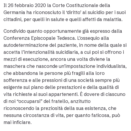
Il 26 febbraio 2020 la Corte Costituzionale della
Germania ha riconosciuto il ‘diritto’ al suicidio per i suoi
cittadini, per quelli in salute e quelli affetti da malattia.
Condivido quanto opportunamente già espresso dalla
Conferenza Episcopale Tedesca. L’ossequio alla
autodeterminazione del paziente, in nome della quale si
accetta l’intenzionalità suicidiaria, a cui poi si offrono i
mezzi di esecuzione, ancora una volta diviene la
maschera che nasconde un’impostazione individualista,
che abbandona le persone più fragili alla loro
sofferenza e alle pressioni di una società sempre più
esigente sul piano delle prestazioni e della qualità di
vita richieste ai suoi appartenenti. È dovere di ciascuno
di noi “occuparsi” del fratello, anzitutto
riconoscendo la preziosità della sua esistenza, che
nessuna circostanza di vita, per quanto faticosa, può
mai inficiare.