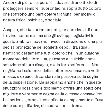
Ancora di più forte, però, è il dovere di uno Stato di
proteggere sempre i suoi cittadini, soprattutto coloro
che soffrono una particolare fragilità, per motivi di
natura fisica, psichica, o sociale.
Auspico, che tali orientamenti giurisprudenziali non
trovino conferma, ma che gli sviluppi legislativi in
questo ambito muovano invece in direzione di una più
decisa protezione dei soggetti deboli, tra i quali
rientrano certamente tutti coloro che, in un qualche
momento della loro vita, pensano al suicidio come
soluzione al loro disagio, o alla loro sofferenza. Non
neghiamo l’esistenza della sofferenza umana, a volte
atroce, e capace di condurre la persona sulla soglia
della disperazione. Ma sappiamo anche che in queste
situazioni possiamo e dobbiamo offrire una soluzione
migliore e veramente degna della
humana communitas
.
L’esperienza, oramai consolidata e ampiamente diffusa
delle cure palliative, ci mostra con estrema