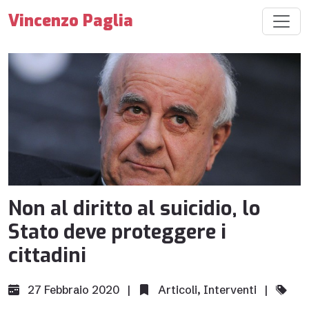
Vincenzo Paglia
Non al diritto al suicidio, lo
Stato deve proteggere i
cittadini
27 Febbraio 2020 |
Articoli
,
Interventi
|