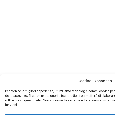
Gestisci Consenso
Per fornire le migliori esperienze, utilizziamo tecnologie come i cookie p
del dispositivo. Il consenso a queste tecnologie ci permetterà di elabor
o ID unici su questo sito. Non acconsentire o ritirare il consenso può infl
funzioni.