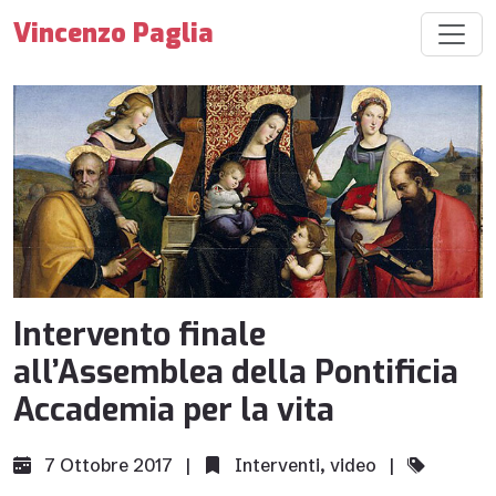
Vincenzo Paglia
Intervento finale
all’Assemblea della Pontificia
Accademia per la vita
7 Ottobre 2017 |
Interventi
,
video
|