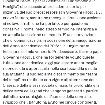
Giovanni Paolo II per le Scienze del Matrimonio e la
Famiglia”, che succede al precedente, sorto per
iniziativa del suo predecessore san Giovanni Paolo II. Il
nuovo Istituto, mentre ne raccoglie l’intuizione assieme
ai notevoli frutti che ha portato, e per questo ne
conserva il nome, nello stesso tempo ne intensifica e
ne amplia la missione nel mondo. E’ una convinzione
che ci comunicava già in occasione della inaugurazione
dell’Anno Accademico del 2016: “La lungimirante
intuizione del mio venerato Predecessore, il santo papa
Giovanni Paolo II, che ha fortemente voluto questa
istituzione accademica, oggi può essere ancor meglio
riconosciuta e apprezzata nella sua fecondità e nella
sua attualità. Il suo sapiente discernimento dei “segni
dei tempi” ha restituito con vigore all’attenzione della
Chiesa, e della stessa società umana, la profondità e la
delicatezza dei legami che vengono generati a partire
dall’alleanza coniugale dell’uomo e della donna. Lo
sviluppo che l’Istituto ha avuto nei cinque continenti,