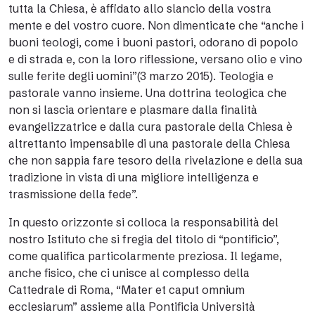
tutta la Chiesa, è affidato allo slancio della vostra
mente e del vostro cuore. Non dimenticate che “anche i
buoni teologi, come i buoni pastori, odorano di popolo
e di strada e, con la loro riflessione, versano olio e vino
sulle ferite degli uomini”(3 marzo 2015). Teologia e
pastorale vanno insieme. Una dottrina teologica che
non si lascia orientare e plasmare dalla finalità
evangelizzatrice e dalla cura pastorale della Chiesa è
altrettanto impensabile di una pastorale della Chiesa
che non sappia fare tesoro della rivelazione e della sua
tradizione in vista di una migliore intelligenza e
trasmissione della fede”.
In questo orizzonte si colloca la responsabilità del
nostro Istituto che si fregia del titolo di “pontificio”,
come qualifica particolarmente preziosa. Il legame,
anche fisico, che ci unisce al complesso della
Cattedrale di Roma, “Mater et caput omnium
ecclesiarum” assieme alla Pontificia Università