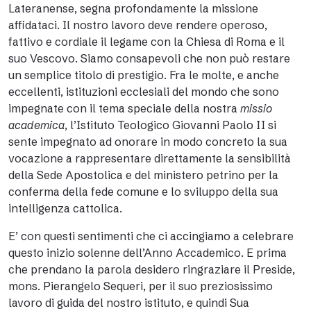
Lateranense, segna profondamente la missione
affidataci. Il nostro lavoro deve rendere operoso,
fattivo e cordiale il legame con la Chiesa di Roma e il
suo Vescovo. Siamo consapevoli che non può restare
un semplice titolo di prestigio. Fra le molte, e anche
eccellenti, istituzioni ecclesiali del mondo che sono
impegnate con il tema speciale della nostra
missio
academica
, l’Istituto Teologico Giovanni Paolo II si
sente impegnato ad onorare in modo concreto la sua
vocazione a rappresentare direttamente la sensibilità
della Sede Apostolica e del ministero petrino per la
conferma della fede comune e lo sviluppo della sua
intelligenza cattolica.
E’ con questi sentimenti che ci accingiamo a celebrare
questo inizio solenne dell’Anno Accademico. E prima
che prendano la parola desidero ringraziare il Preside,
mons. Pierangelo Sequeri, per il suo preziosissimo
lavoro di guida del nostro istituto, e quindi Sua