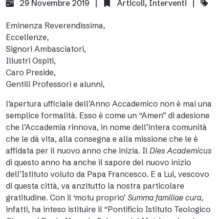
29 Novembre 2019 |
Articoli
,
Interventi
|
Eminenza Reverendissima,
Eccellenze,
Signori Ambasciatori,
Illustri Ospiti,
Caro Preside,
Gentili Professori e alunni,
l’apertura ufficiale dell’Anno Accademico non è mai una
semplice formalità. Esso è come un “Amen” di adesione
che l’Accademia rinnova, in nome dell’intera comunità
che le dà vita, alla consegna e alla missione che le è
affidata per il nuovo anno che inizia. Il
Dies Academicus
di questo anno ha anche il sapore del nuovo inizio
dell’Istituto voluto da Papa Francesco. E a Lui, vescovo
di questa città, va anzitutto la nostra particolare
gratitudine. Con il ‘motu proprio’
Summa familiae cura
,
infatti, ha inteso istituire il “Pontificio Istituto Teologico