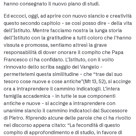
hanno consegnato il nuovo piano di studi.
Ed eccoci, oggi, ad aprire con nuovo slancio e creatività
questo secondo capitolo – se così posso dire – della vita
dell’Istituto. Mentre facciamo nostra la lunga storia
dell’Istituto con la gratitudine a tutti coloro che l’hanno
vissuta e promossa, sentiamo altresì la grave
responsabilità di dover onorare il compito che Papa
Francesco ci ha confidato. L’Istituto, con il volto
rinnovato dello scriba saggio del Vangelo –
permettetemi questa similitudine – che “trae dal suo
tesoro cose nuove e cose antiche”(Mt 13, 52), si accinge
ora a intraprendere il cammino indicatogli. L’intera
famiglia accademica – in tutte le sue componenti
antiche e nuove – si accinge a intraprendere con
unanime slancio il cammino indicatoci dal Successore
di Pietro. Riprendo alcune delle parole che ci ha rivolto
nel discorso appena citato: “La fecondità di questo
compito di approfondimento e di studio, in favore di