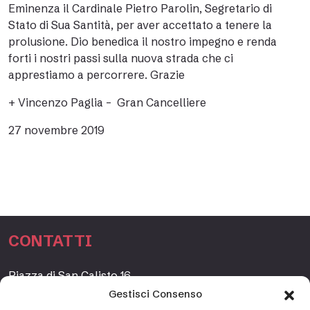
Eminenza il Cardinale Pietro Parolin, Segretario di
Stato di Sua Santità, per aver accettato a tenere la
prolusione. Dio benedica il nostro impegno e renda
forti i nostri passi sulla nuova strada che ci
apprestiamo a percorrere. Grazie
+ Vincenzo Paglia – Gran Cancelliere
27 novembre 2019
CONTATTI
Piazza di San Calisto 16,
00153 Roma, Italia
Gestisci Consenso