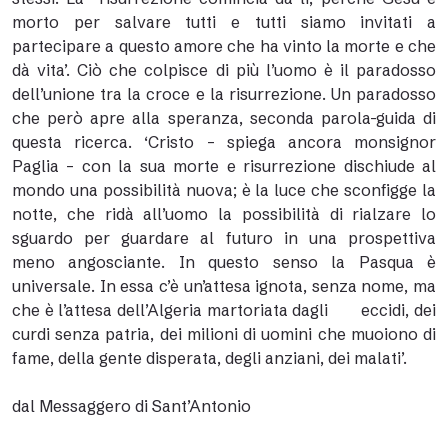
morto per salvare tutti e tutti siamo invitati a
partecipare a questo amore che ha vinto la morte e che
dà vita’. Ciò che colpisce di più l’uomo è il paradosso
dell’unione tra la croce e la risurrezione. Un paradosso
che però apre alla speranza, seconda parola-guida di
questa ricerca. ‘Cristo – spiega ancora monsignor
Paglia – con la sua morte e risurrezione dischiude al
mondo una possibilità nuova; è la luce che sconfigge la
notte, che ridà all’uomo la possibilità di rialzare lo
sguardo per guardare al futuro in una prospettiva
meno angosciante. In questo senso la Pasqua è
universale. In essa c’è un’attesa ignota, senza nome, ma
che è l’attesa dell’Algeria martoriata dagli eccidi, dei
curdi senza patria, dei milioni di uomini che muoiono di
fame, della gente disperata, degli anziani, dei malati’.
dal Messaggero di Sant’Antonio