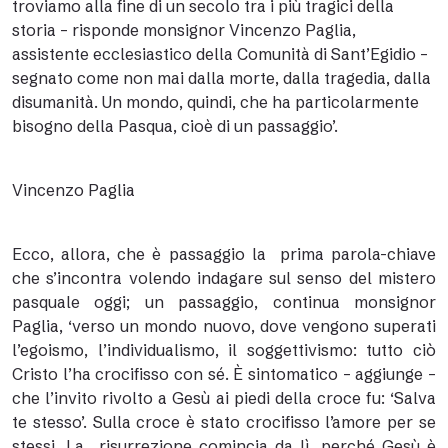
troviamo alla fine di un secolo tra i più tragici della
storia – risponde monsignor Vincenzo Paglia,
assistente ecclesiastico della Comunità di Sant’Egidio –
segnato come non mai dalla morte, dalla tragedia, dalla
disumanità. Un mondo, quindi, che ha particolarmente
bisogno della Pasqua, cioè di un passaggio’.
Vincenzo Paglia
Ecco, allora, che è passaggio la prima parola-chiave
che s’incontra volendo indagare sul senso del mistero
pasquale oggi; un passaggio, continua monsignor
Paglia, ‘verso un mondo nuovo, dove vengono superati
l’egoismo, l’individualismo, il soggettivismo: tutto ciò
Cristo l’ha crocifisso con sé. È sintomatico – aggiunge –
che l’invito rivolto a Gesù ai piedi della croce fu: ‘Salva
te stesso’. Sulla croce è stato crocifisso l’amore per se
stessi. La risurrezione comincia da lì, perché Gesù è