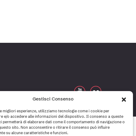
Gestisci Consenso
Cookie policy
Privacy policy
le migliori esperienze, utilizziamo tecnologie come i cookie per
 e/o accedere alle informazioni del dispositivo. Il consenso a queste
ci permetterà di elaborare dati come il comportamento di navigazione o
questo sito. Non acconsentire o ritirare il consenso può influire
te su alcune caratteristiche e funzioni.