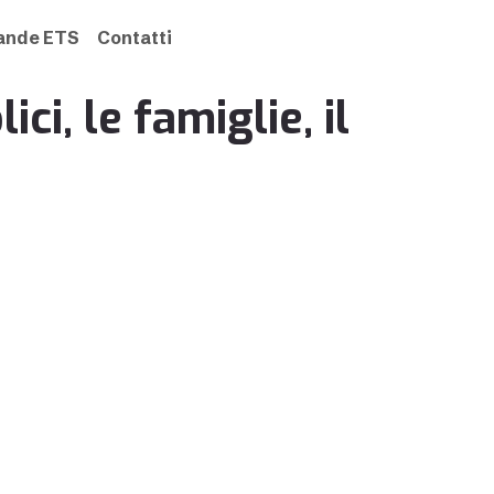
rande ETS
Contatti
ici, le famiglie, il