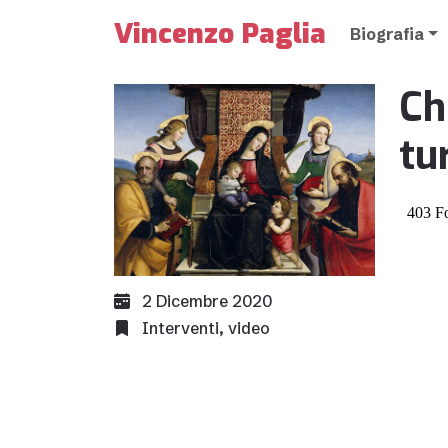
Vincenzo Paglia
Biografia
Ch
tu
2 Dicembre 2020
Interventi
,
video