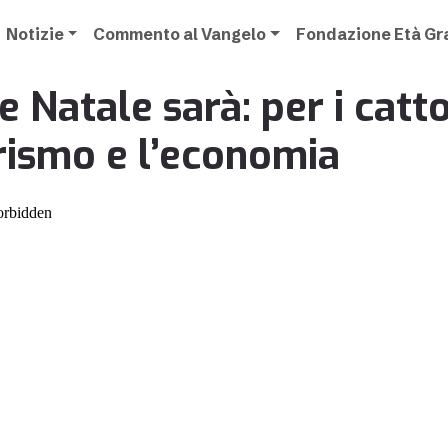
Notizie
Commento al Vangelo
Fondazione Età G
e Natale sarà: per i cattol
rismo e l’economia