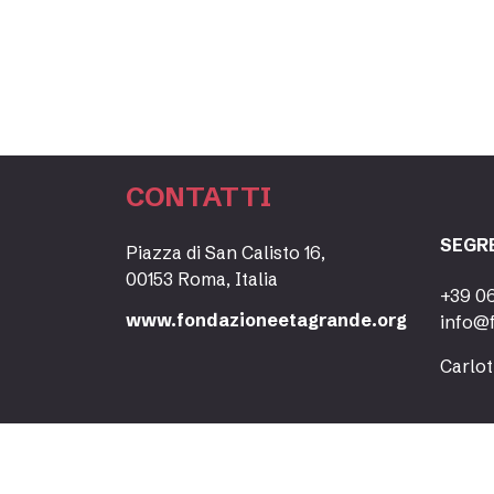
CONTATTI
SEGR
Piazza di San Calisto 16,
00153 Roma, Italia
+39 0
www.fondazioneetagrande.org
info@
Carlot