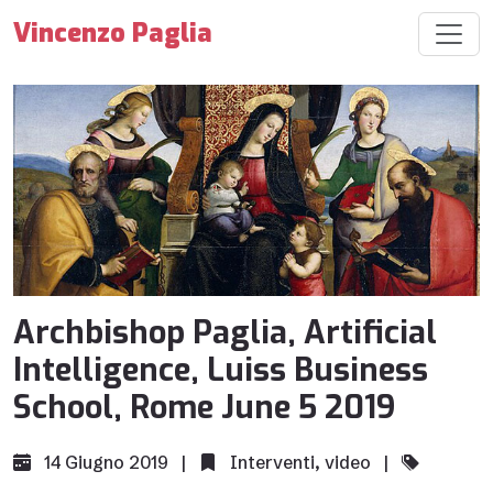
Vincenzo Paglia
Archbishop Paglia, Artificial
Intelligence, Luiss Business
School, Rome June 5 2019
14 Giugno 2019 |
Interventi
,
video
|