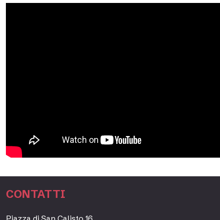
CONTATTI
Piazza di San Calisto 16,