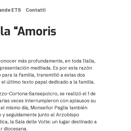
rande ETS
Contatti
la “Amoris
conocer más profundamente, en toda Italia,
a presentación meditada. Es por esta razón
para la Familia, transmitió a estas dos
 el último texto papal dedicado a la familia.
rezzo-Cortona-Sansepolcro, se realizó el 1 de
arias veces interrumpieron con aplausos su
, el mismo día, Monseñor Paglia también
co y seguidamente junto al Arzobispo
ica, la Sala delle Volte: un lugar destinado a
ar diocesana.