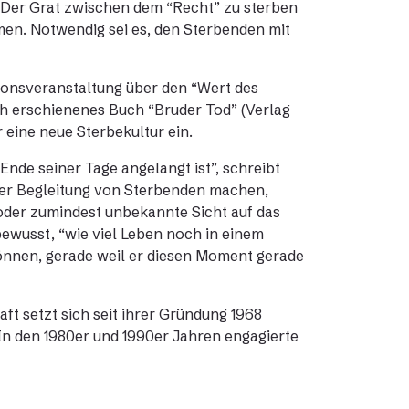
. Der Grat zwischen dem “Recht” zu sterben
men. Notwendig sei es, den Sterbenden mit
sionsveranstaltung über den “Wert des
h erschienenes Buch “Bruder Tod” (Verlag
r eine neue Sterbekultur ein.
Ende seiner Tage angelangt ist”, schreibt
der Begleitung von Sterbenden machen,
 oder zumindest unbekannte Sicht auf das
bewusst, “wie viel Leben noch in einem
önnen, gerade weil er diesen Moment gerade
aft setzt sich seit ihrer Gründung 1968
 In den 1980er und 1990er Jahren engagierte