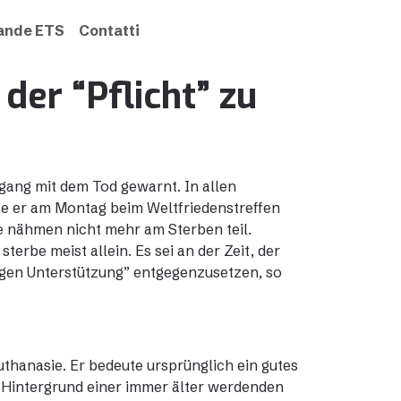
rande ETS
Contatti
der “Pflicht” zu
gang mit dem Tod gewarnt. In allen
te er am Montag beim Weltfriedenstreffen
e nähmen nicht mehr am Sterben teil.
rbe meist allein. Es sei an der Zeit, der
tigen Unterstützung” entgegenzusetzen, so
thanasie. Er bedeute ursprünglich ein gutes
m Hintergrund einer immer älter werdenden