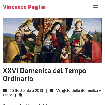
Vincenzo Paglia
XXVI Domenica del Tempo
Ordinario
25 Settembre 2013 |
Vangelo della domenica -
testo
|