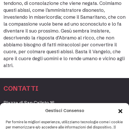
tendono, di consolazione che viene negata. Colmiamo
questi abissi, come l’amministratore disonesto,
investendo in misericordia; come il Samaritano, che con
la compassione vuole bene ad uno sconosciuto e lo fa
diventare il suo prossimo. Gesù sembra insistere,
descrivendo la risposta d’Abramo al ricco, che non
abbiamo bisogno di fatti miracolosi per convertire il
cuore, per colmare questi abissi. Basta il Vangelo, che
apre il cuore degli uomini e lo rende umano e vicino agli
altri.
CONTATTI
Piazza di San Calisto 16,
00153 Roma, Italia
Gestisci Consenso
www.fondazioneetagrande.org
Per fornire le migliori esperienze, utilizziamo tecnologie come i cookie
per memorizzare e/o accedere alle informazioni del dispositivo. Il