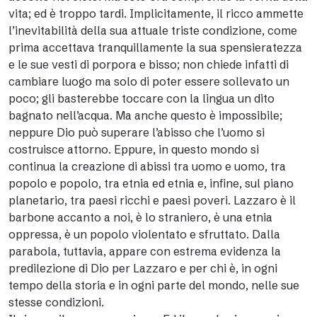
vita; ed è troppo tardi. Implicitamente, il ricco ammette
l’inevitabilità della sua attuale triste condizione, come
prima accettava tranquillamente la sua spensieratezza
e le sue vesti di porpora e bisso; non chiede infatti di
cambiare luogo ma solo di poter essere sollevato un
poco; gli basterebbe toccare con la lingua un dito
bagnato nell’acqua. Ma anche questo è impossibile;
neppure Dio può superare l’abisso che l’uomo si
costruisce attorno. Eppure, in questo mondo si
continua la creazione di abissi tra uomo e uomo, tra
popolo e popolo, tra etnia ed etnia e, infine, sul piano
planetario, tra paesi ricchi e paesi poveri. Lazzaro è il
barbone accanto a noi, è lo straniero, è una etnia
oppressa, è un popolo violentato e sfruttato. Dalla
parabola, tuttavia, appare con estrema evidenza la
predilezione di Dio per Lazzaro e per chi è, in ogni
tempo della storia e in ogni parte del mondo, nelle sue
stesse condizioni.