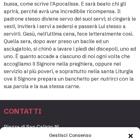
bussa, come scrive l’Apocalisse. E sarà beato chi gli
aprirà, perché avrà una incredibile ricompensa. Il
padrone stesso diviene servo dei suoi servi; si cingerà le
vesti, inviterà i servi a sedersi e passerà Lui stesso a
servirli. Gesù, nell’ultima cena, fece letteralmente così.
Quella sera, dopo aver preso un bacile ed un
asciugatoio, si chinò a lavare i piedi dei discepoli, uno ad
uno. È quanto accade a ciascuno di noi ogni volta che
accogliamo il Signore nella preghiera, oppure nel
servizio ai più poveri, e soprattutto nella santa Liturgia
ove il Signore prepara un banchetto per nutrirci con la
sua parola e la sua stessa carne.
CONTATTI
Piazza di San Calisto 16,
00153 Roma, Italia
Gestisci Consenso