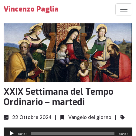
Vincenzo Paglia
XXIX Settimana del Tempo
Ordinario – martedi
22 Ottobre 2024 |
Vangelo del giorno
|
Audio
00:00
00:00