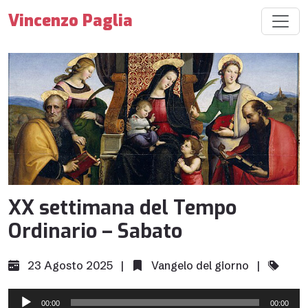
Vincenzo Paglia
XX settimana del Tempo
Ordinario – Sabato
23 Agosto 2025 |
Vangelo del giorno
|
Audio
00:00
00:00