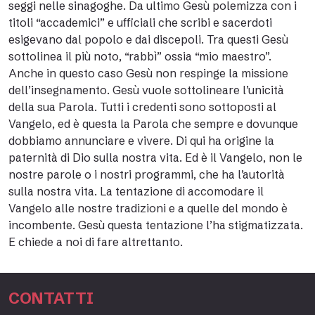
seggi nelle sinagoghe. Da ultimo Gesù polemizza con i
titoli “accademici” e ufficiali che scribi e sacerdoti
esigevano dal popolo e dai discepoli. Tra questi Gesù
sottolinea il più noto, “rabbì” ossia “mio maestro”.
Anche in questo caso Gesù non respinge la missione
dell’insegnamento. Gesù vuole sottolineare l’unicità
della sua Parola. Tutti i credenti sono sottoposti al
Vangelo, ed è questa la Parola che sempre e dovunque
dobbiamo annunciare e vivere. Di qui ha origine la
paternità di Dio sulla nostra vita. Ed è il Vangelo, non le
nostre parole o i nostri programmi, che ha l’autorità
sulla nostra vita. La tentazione di accomodare il
Vangelo alle nostre tradizioni e a quelle del mondo è
incombente. Gesù questa tentazione l’ha stigmatizzata.
E chiede a noi di fare altrettanto.
CONTATTI