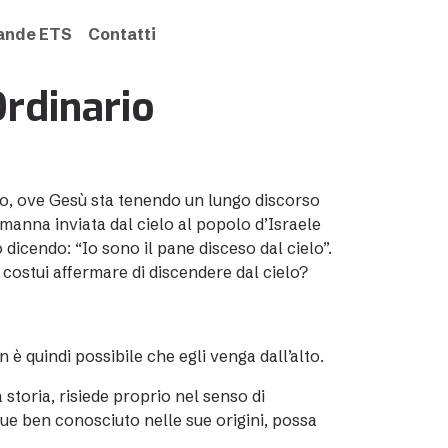
rande ETS
Contatti
rdinario
ao, ove Gesù sta tenendo un lungo discorso
a manna inviata dal cielo al popolo d’Israele
 dicendo: “Io sono il pane disceso dal cielo”.
costui affermare di discendere dal cielo?
 è quindi possibile che egli venga dall’alto.
a storia, risiede proprio nel senso di
ue ben conosciuto nelle sue origini, possa