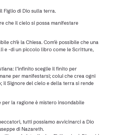
Figlio di Dio sulla terra.
re che il cielo si possa manifestare
ibile ch’è la Chiesa. Com’è possibile che una
i e -di un piccolo libro come le Scritture,
na: l’infinito sceglie il finito per
umane per manifestarsi; colui che crea ogni
 il Signore del cielo e della terra si rende
 per la ragione è mistero insondabile
e peccatori, tutti possiamo avvicinarci a Dio
Giuseppe di Nazareth.