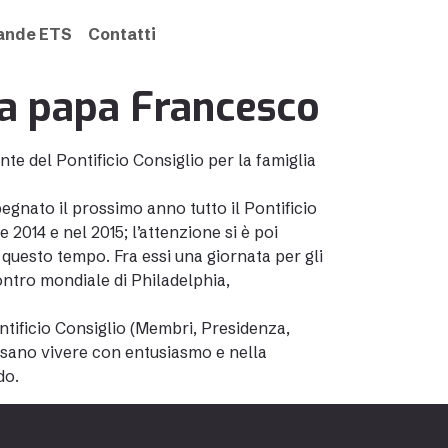
rande ETS
Contatti
da papa Francesco
te del Pontificio Consiglio per la famiglia
egnato il prossimo anno tutto il Pontificio
e 2014 e nel 2015; l’attenzione si è poi
questo tempo. Fra essi una giornata per gli
contro mondiale di Philadelphia,
ontificio Consiglio (Membri, Presidenza,
ossano vivere con entusiasmo e nella
do.