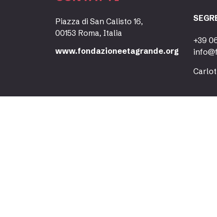
SEGR
Piazza di San Calisto 16,
00153 Roma, Italia
+39 0
www.fondazioneetagrande.org
info@
Carlot