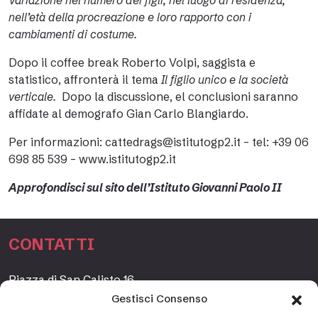
Variazione nel numero dei figli, nel luogo di residenza,
nell’età della procreazione e loro rapporto con i
cambiamenti di costume.
Dopo il coffee break Roberto Volpi, saggista e
statistico, affronterà il tema
Il figlio unico e la società
verticale.
Dopo la discussione, el conclusioni saranno
affidate al demografo Gian Carlo Blangiardo.
Per informazioni: cattedrags@istitutogp2.it – tel: +39 06
698 85 539 – www.istitutogp2.it
Approfondisci sul sito dell’Istituto Giovanni Paolo II
CONTATTI
Piazza di San Calisto 16,
00153 Roma, Italia
Gestisci Consenso