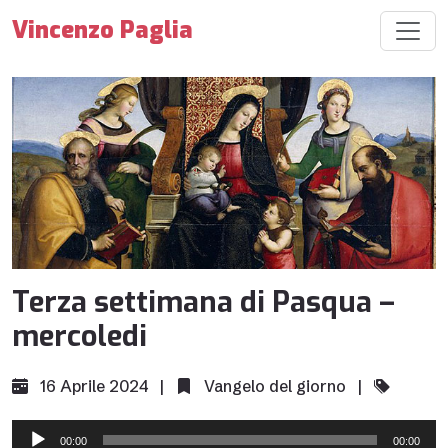
Vincenzo Paglia
Terza settimana di Pasqua –
mercoledi
16 Aprile 2024 |
Vangelo del giorno
|
Audio
00:00
00:00