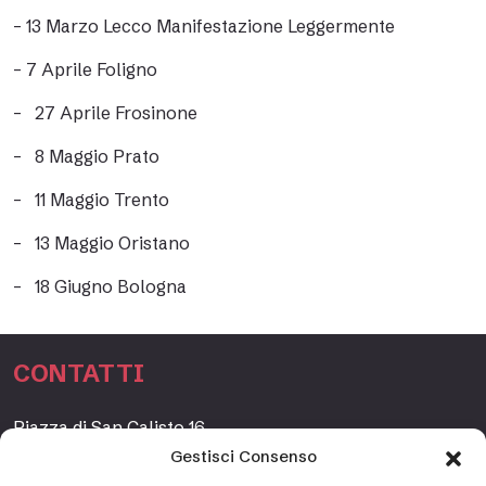
– 13 Marzo Lecco Manifestazione Leggermente
–
7 Aprile Foligno
–
27 Aprile Frosinone
–
8 Maggio Prato
–
11 Maggio Trento
–
13 Maggio Oristano
–
18 Giugno Bologna
CONTATTI
Piazza di San Calisto 16,
00153 Roma, Italia
Gestisci Consenso