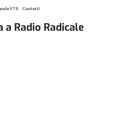
rande ETS
Contatti
a a Radio Radicale