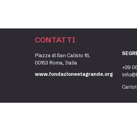
CONTATTI
SEGR
Piazza di San Calisto 16,
00153 Roma, Italia
+39 0
www.fondazioneetagrande.org
info@
Carlot