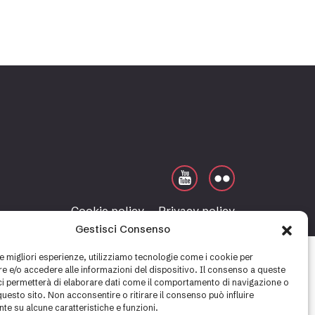
Cookie policy
Privacy policy
Gestisci Consenso
le migliori esperienze, utilizziamo tecnologie come i cookie per
 e/o accedere alle informazioni del dispositivo. Il consenso a queste
ci permetterà di elaborare dati come il comportamento di navigazione o
questo sito. Non acconsentire o ritirare il consenso può influire
te su alcune caratteristiche e funzioni.