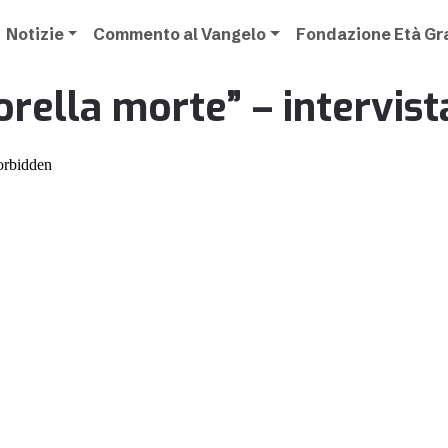
Notizie
Commento al Vangelo
Fondazione Età G
orella morte” – intervist