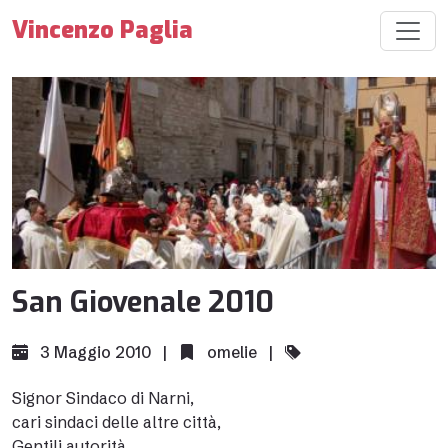
Vincenzo Paglia
San Giovenale 2010
3 Maggio 2010 |
omelie
|
Signor Sindaco di Narni,
cari sindaci delle altre città,
Gentili autorità