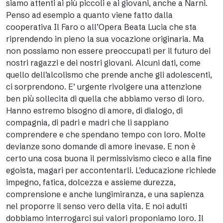
siamo attenti ai più piccoli e ai giovani, anche a Narni.
Penso ad esempio a quanto viene fatto dalla
cooperativa Il Faro o all’Opera Beata Lucia che sta
riprendendo in pieno la sua vocazione originaria. Ma
non possiamo non essere preoccupati per il futuro dei
nostri ragazzi e dei nostri giovani. Alcuni dati, come
quello dell’alcolismo che prende anche gli adolescenti,
ci sorprendono. E’ urgente rivolgere una attenzione
ben più sollecita di quella che abbiamo verso di loro.
Hanno estremo bisogno di amore, di dialogo, di
compagnia, di padri e madri che li sappiano
comprendere e che spendano tempo con loro. Molte
devianze sono domande di amore inevase. E non è
certo una cosa buona il permissivismo cieco e alla fine
egoista, magari per accontentarli. L’educazione richiede
impegno, fatica, dolcezza e assieme durezza,
comprensione e anche lungimiranza, e una sapienza
nel proporre il senso vero della vita. E noi adulti
dobbiamo interrogarci sui valori proponiamo loro. Il