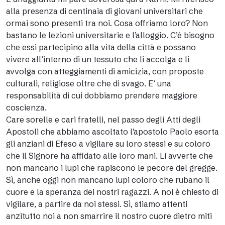
alla presenza di centinaia di giovani universitari che
ormai sono presenti tra noi. Cosa offriamo loro? Non
bastano le lezioni universitarie e l’alloggio. C’è bisogno
che essi partecipino alla vita della città e possano
vivere all’interno di un tessuto che li accolga e li
avvolga con atteggiamenti di amicizia, con proposte
culturali, religiose oltre che di svago. E’ una
responsabilità di cui dobbiamo prendere maggiore
coscienza.
Care sorelle e cari fratelli, nel passo degli Atti degli
Apostoli che abbiamo ascoltato l’apostolo Paolo esorta
gli anziani di Efeso a vigilare su loro stessi e su coloro
che il Signore ha affidato alle loro mani. Li avverte che
non mancano i lupi che rapiscono le pecore del gregge.
Sì, anche oggi non mancano lupi coloro che rubano il
cuore e la speranza dei nostri ragazzi. A noi è chiesto di
vigilare, a partire da noi stessi. Sì, stiamo attenti
anzitutto noi a non smarrire il nostro cuore dietro miti