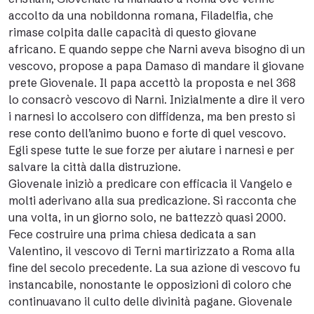
accolto da una nobildonna romana, Filadelfia, che
rimase colpita dalle capacità di questo giovane
africano. E quando seppe che Narni aveva bisogno di un
vescovo, propose a papa Damaso di mandare il giovane
prete Giovenale. Il papa accettò la proposta e nel 368
lo consacrò vescovo di Narni. Inizialmente a dire il vero
i narnesi lo accolsero con diffidenza, ma ben presto si
rese conto dell’animo buono e forte di quel vescovo.
Egli spese tutte le sue forze per aiutare i narnesi e per
salvare la città dalla distruzione.
Giovenale iniziò a predicare con efficacia il Vangelo e
molti aderivano alla sua predicazione. Si racconta che
una volta, in un giorno solo, ne battezzò quasi 2000.
Fece costruire una prima chiesa dedicata a san
Valentino, il vescovo di Terni martirizzato a Roma alla
fine del secolo precedente. La sua azione di vescovo fu
instancabile, nonostante le opposizioni di coloro che
continuavano il culto delle divinità pagane. Giovenale