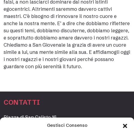
falsi, a non lasciarci dominare dai nostri istinti
egocentrici. Altrimenti saremmo davvero cattivi
maestri. C’è bisogno di rinnovare il nostro cuore e
anche la nostra mente. E’ a dire che dobbiamo riflettere
su questi temi, dobbiamo discuterne, dobbiamo leggere,
e soprattutto dobbiamo amare davvero i nostri ragazzi.
Chiediamo a San Giovenale la grazia di avere un cuore
simile a lui, una mente simile alla sua. E affidiamogli oggi
i nostri ragazzi e i nostri giovani perché possano
guardare con più serenità il futuro.
CONTATTI
Piazza di San Calisto 16,
00153 Roma, Italia
Gestisci Consenso