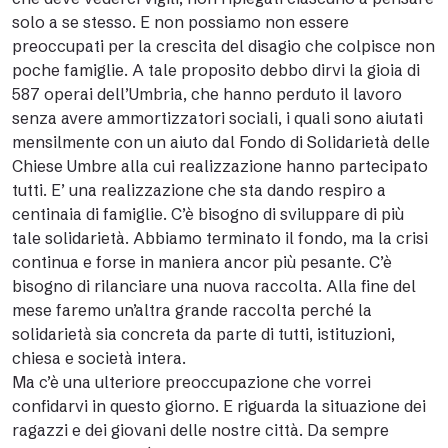
solo a se stesso. E non possiamo non essere
preoccupati per la crescita del disagio che colpisce non
poche famiglie. A tale proposito debbo dirvi la gioia di
587 operai dell’Umbria, che hanno perduto il lavoro
senza avere ammortizzatori sociali, i quali sono aiutati
mensilmente con un aiuto dal Fondo di Solidarietà delle
Chiese Umbre alla cui realizzazione hanno partecipato
tutti. E’ una realizzazione che sta dando respiro a
centinaia di famiglie. C’è bisogno di sviluppare di più
tale solidarietà. Abbiamo terminato il fondo, ma la crisi
continua e forse in maniera ancor più pesante. C’è
bisogno di rilanciare una nuova raccolta. Alla fine del
mese faremo un’altra grande raccolta perché la
solidarietà sia concreta da parte di tutti, istituzioni,
chiesa e società intera.
Ma c’è una ulteriore preoccupazione che vorrei
confidarvi in questo giorno. E riguarda la situazione dei
ragazzi e dei giovani delle nostre città. Da sempre