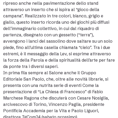
ripreso anche nella pavimentazione dello stand
attraverso un inserto che si ispira al “gioco della
campana”. Realizzato in tre colori, bianco, grigio e
giallo, questo inserto ricorda uno dei giochi più diffusi
dell’immaginario collettivo, in cui dal riquadro di
partenza, disegnato con un gessetto (“terra”),
avvengono i lanci del sassolino dove saltare su un solo
piede, fino all’ultima casella chiamata “cielo”. Tra i due
estremi, è il messaggio della Lev, si esprime attraverso
la forza della Parola e della spiritualità dell’arte per fare
da ponte tra i diversi saperi.
In prima fila sempre al Salone anche il Gruppo
Editoriale San Paolo, che, oltre alle novità librarie, si
presenta con una nutrita serie di eventi Come la
presentazione di “La Chiesa di Francesco” di Fabio
Marchese Ragona che discuterà con Cesare Nosiglia,
arcivescovo di Torino, Vincenzo Paglia, presidente
Pontificia Accademia per la Vita e Paolo Liguori,
direttore TgCom24 (sabato prossimo).