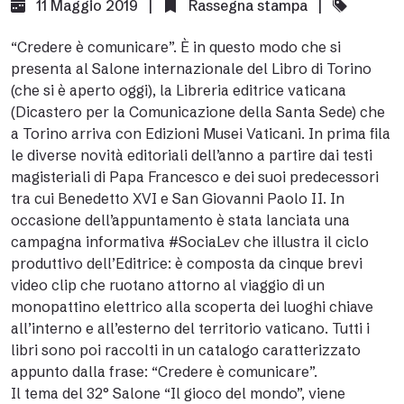
11 Maggio 2019 |
Rassegna stampa
|
“Credere è comunicare”. È in questo modo che si
presenta al Salone internazionale del Libro di Torino
(che si è aperto oggi), la Libreria editrice vaticana
(Dicastero per la Comunicazione della Santa Sede) che
a Torino arriva con Edizioni Musei Vaticani. In prima fila
le diverse novità editoriali dell’anno a partire dai testi
magisteriali di Papa Francesco e dei suoi predecessori
tra cui Benedetto XVI e San Giovanni Paolo II. In
occasione dell’appuntamento è stata lanciata una
campagna informativa #SociaLev che illustra il ciclo
produttivo dell’Editrice: è composta da cinque brevi
video clip che ruotano attorno al viaggio di un
monopattino elettrico alla scoperta dei luoghi chiave
all’interno e all’esterno del territorio vaticano. Tutti i
libri sono poi raccolti in un catalogo caratterizzato
appunto dalla frase: “Credere è comunicare”.
Il tema del 32° Salone “Il gioco del mondo”, viene