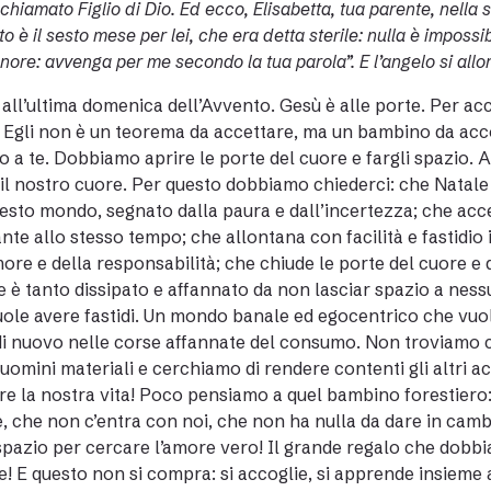
 chiamato Figlio di Dio. Ed ecco, Elisabetta, tua parente, nella
o è il sesto mese per lei, che era detta sterile: nulla è impossi
gnore: avvenga per me secondo la tua parola”. E l’angelo si allon
all’ultima domenica dell’Avvento. Gesù è alle porte. Per acc
 Egli non è un teorema da accettare, ma un bambino da accogl
o a te. Dobbiamo aprire le porte del cuore e fargli spazio. A
il nostro cuore. Per questo dobbiamo chiederci: che Nata
esto mondo, segnato dalla paura e dall’incertezza; che accett
nte allo stesso tempo; che allontana con facilità e fastidio i
more e della responsabilità; che chiude le porte del cuore 
 è tanto dissipato e affannato da non lasciar spazio a ness
ole avere fastidi. Un mondo banale ed egocentrico che vuo
di nuovo nelle corse affannate del consumo. Non troviamo ciò
uomini materiali e cerchiamo di rendere contenti gli altri 
re la nostra vita! Poco pensiamo a quel bambino forestiero
, che non c’entra con noi, che non ha nulla da dare in cambi
pazio per cercare l’amore vero! Il grande regalo che dobbi
e! E questo non si compra: si accoglie, si apprende insieme