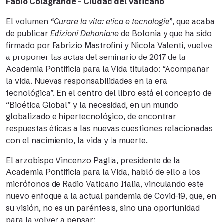
Fabio Colagrande – Ciudad del Vaticano
El volumen
“Curare la vita: etica e tecnologie”
, que acaba
de publicar
Edizioni Dehoniane
de Bolonia y que ha sido
firmado por Fabrizio Mastrofini y Nicola Valenti, vuelve
a proponer las actas del seminario de 2017 de la
Academia Pontificia para la Vida titulado: “Acompañar
la vida. Nuevas responsabilidades en la era
tecnológica”. En el centro del libro está el concepto de
“Bioética Global” y la necesidad, en un mundo
globalizado e hipertecnológico, de encontrar
respuestas éticas a las nuevas cuestiones relacionadas
con el nacimiento, la vida y la muerte.
El arzobispo Vincenzo Paglia, presidente de la
Academia Pontificia para la Vida, habló de ello a los
micrófonos de Radio Vaticano Italia, vinculando este
nuevo enfoque a la actual pandemia de Covid-19, que, en
su visión, no es un paréntesis, sino una oportunidad
para la volver a pensar: