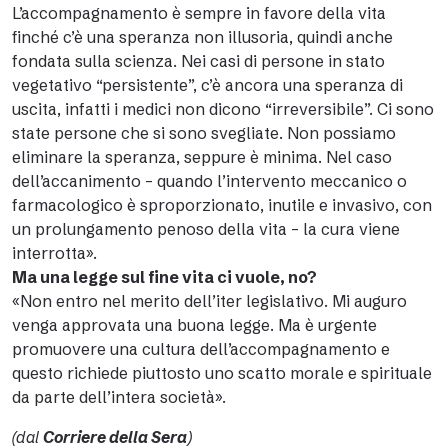
L’accompagnamento è sempre in favore della vita
finché c’è una speranza non illusoria, quindi anche
fondata sulla scienza. Nei casi di persone in stato
vegetativo “persistente”, c’è ancora una speranza di
uscita, infatti i medici non dicono “irreversibile”. Ci sono
state persone che si sono svegliate. Non possiamo
eliminare la speranza, seppure è minima. Nel caso
dell’accanimento – quando l’intervento meccanico o
farmacologico è sproporzionato, inutile e invasivo, con
un prolungamento penoso della vita – la cura viene
interrotta».
Ma una legge sul fine vita ci vuole, no?
«Non entro nel merito dell’iter legislativo. Mi auguro
venga approvata una buona legge. Ma è urgente
promuovere una cultura dell’accompagnamento e
questo richiede piuttosto uno scatto morale e spirituale
da parte dell’intera società».
(dal
Corriere della Sera
)