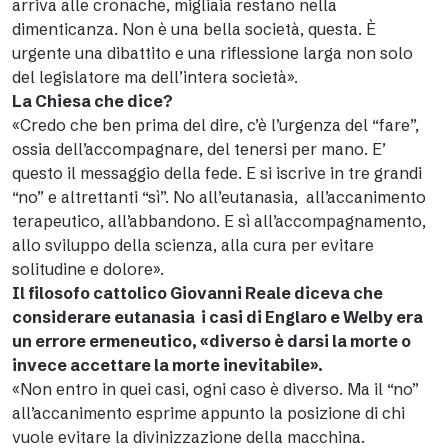
arriva alle cronache, migliaia restano nella
dimenticanza. Non è una bella società, questa. È
urgente una dibattito e una riflessione larga non solo
del legislatore ma dell’intera società».
La Chiesa che dice?
«Credo che ben prima del dire, c’è l’urgenza del “fare”,
ossia dell’accompagnare, del tenersi per mano. E’
questo il messaggio della fede. E si iscrive in tre grandi
“no” e altrettanti “sì”. No all’eutanasia, all’accanimento
terapeutico, all’abbandono. E sì all’accompagnamento,
allo sviluppo della scienza, alla cura per evitare
solitudine e dolore».
Il filosofo cattolico Giovanni Reale diceva che
considerare eutanasia i casi di Englaro e Welby era
un errore ermeneutico, «diverso è darsi la morte o
invece accettare la morte inevitabile».
«Non entro in quei casi, ogni caso è diverso. Ma il “no”
all’accanimento esprime appunto la posizione di chi
vuole evitare la divinizzazione della macchina.