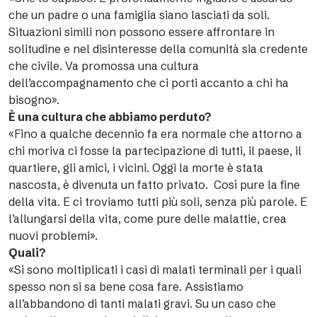
che un padre o una famiglia siano lasciati da soli.
Situazioni simili non possono essere affrontare in
solitudine e nel disinteresse della comunità sia credente
che civile. Va promossa una cultura
dell’accompagnamento che ci porti accanto a chi ha
bisogno».
È una cultura che abbiamo perduto?
«Fino a qualche decennio fa era normale che attorno a
chi moriva ci fosse la partecipazione di tutti, il paese, il
quartiere, gli amici, i vicini. Oggi la morte è stata
nascosta, è divenuta un fatto privato. Così pure la fine
della vita. E ci troviamo tutti più soli, senza più parole. E
l’allungarsi della vita, come pure delle malattie, crea
nuovi problemi».
Quali?
«Si sono moltiplicati i casi di malati terminali per i quali
spesso non si sa bene cosa fare. Assistiamo
all’abbandono di tanti malati gravi. Su un caso che