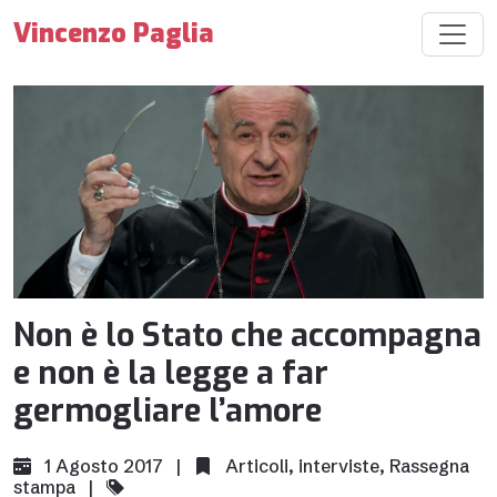
Vincenzo Paglia
Non è lo Stato che accompagna
e non è la legge a far
germogliare l’amore
1 Agosto 2017 |
Articoli
,
interviste
,
Rassegna
stampa
|