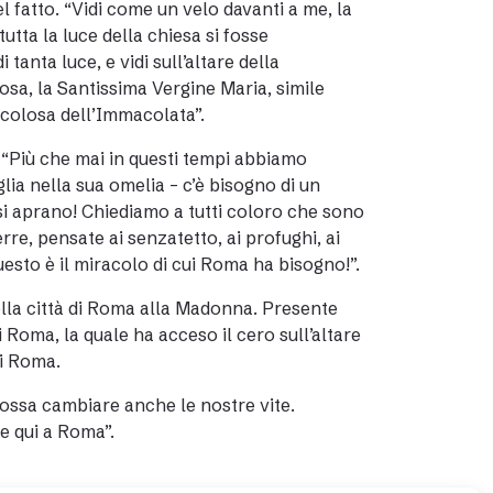
l fatto. “Vidi come un velo davanti a me, la
tta la luce della chiesa si fosse
tanta luce, e vidi sull’altare della
osa, la Santissima Vergine Maria, simile
acolosa dell’Immacolata”.
 “Più che mai in questi tempi abbiamo
 nella sua omelia – c’è bisogno di un
si aprano! Chiediamo a tutti coloro che sono
e, pensate ai senzatetto, ai profughi, ai
uesto è il miracolo di cui Roma ha bisogno!”.
ella città di Roma alla Madonna. Presente
Roma, la quale ha acceso il cero sull’altare
di Roma.
ssa cambiare anche le nostre vite.
e qui a Roma”.