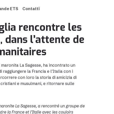
rande ETS
Contatti
lia rencontre les
, dans l’attente de
manitaires
à maronita La Sagesse, ha incontrato un
i raggiungere la Francia e l’Italia con i
correre con loro la storia di amicizia di
a cristiani e musulmani, e ritornare sulle
maronite La Sagesse, a rencontré un groupe de
dre la France et l’Italie avec les couloirs