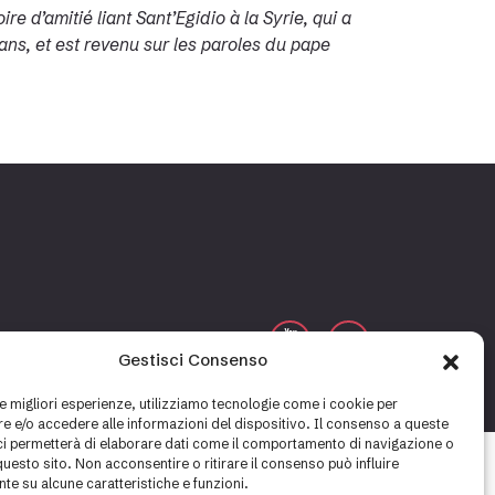
re d’amitié liant Sant’Egidio à la Syrie, qui a
ans, et est revenu sur les paroles du pape
Gestisci Consenso
Cookie policy
Privacy policy
le migliori esperienze, utilizziamo tecnologie come i cookie per
 e/o accedere alle informazioni del dispositivo. Il consenso a queste
ci permetterà di elaborare dati come il comportamento di navigazione o
questo sito. Non acconsentire o ritirare il consenso può influire
te su alcune caratteristiche e funzioni.