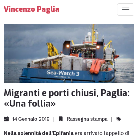
Vincenzo Paglia
Migranti e porti chiusi, Paglia:
«Una follia»
14 Gennaio 2019 |
Rassegna stampa
|
Nella solennità dell’Epifania
era arrivato l’
appello di