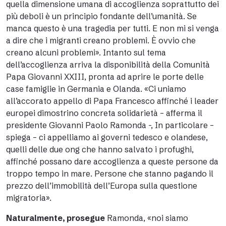
quella dimensione umana di accoglienza soprattutto dei
più deboli è un principio fondante dell’umanità. Se
manca questo è una tragedia per tutti. E non mi si venga
a dire che i migranti creano problemi. È ovvio che
creano alcuni problemi». Intanto sul tema
dell’accoglienza arriva la disponibilità della Comunità
Papa Giovanni XXIII, pronta ad aprire le porte delle
case famiglie in Germania e Olanda. «Ci uniamo
all’accorato appello di Papa Francesco affinché i leader
europei dimostrino concreta solidarietà – afferma il
presidente Giovanni Paolo Ramonda -, In particolare –
spiega – ci appelliamo ai governi tedesco e olandese,
quelli delle due ong che hanno salvato i profughi,
affinché possano dare accoglienza a queste persone da
troppo tempo in mare. Persone che stanno pagando il
prezzo dell’immobilità dell’Europa sulla questione
migratoria».
Naturalmente, prosegue
Ramonda, «noi siamo