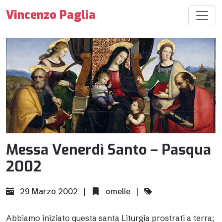
Vincenzo Paglia
Messa Venerdì Santo – Pasqua
2002
29 Marzo 2002 |
omelie
|
Abbiamo iniziato questa santa Liturgia prostrati a terra;