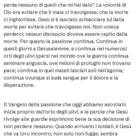
perda nessuno di quelli che mi hai dato”. La volontà di
Dio era evitare che il male ci travolgesse, che la morte
ci inghiottisse. Gesù si è lasciato schiacciare lui dalla
morte per evitare che travolgesse noi. Non voleva
perderci; nessun discepolo doveva essere rapito dalla
morte. Per questo la passione continua. Continua in
questi giorni a Gerusalemme, e continua nei numerosi
orti degli ulivi sparsi nel mondo ove la guerra continua
seminare angoscia, ove milioni di profughi non trovano
pace; continua in quei malati lasciati soli nell’agonia;
continua ovunque si suda sangue per il dolore e la
disperazione.
Il Vangelo della passione che oggi abbiamo ascoltato
inizia proprio dall’orto degli ulivi, e le parole che Gesù
rivolge alle guardie esprimono bene la sua decisione di
non perdere nessuno. Quando arrivano i soldati, è Gesù
che va loro incontro; non solo non fugge, sembra