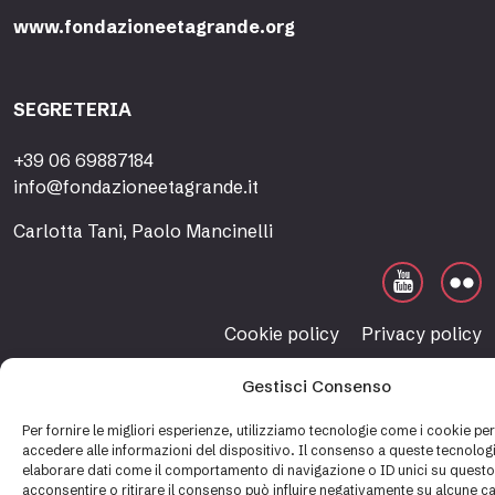
www.fondazioneetagrande.org
SEGRETERIA
+39 06 69887184
info@fondazioneetagrande.it
Carlotta Tani, Paolo Mancinelli
Cookie policy
Privacy policy
Gestisci Consenso
Per fornire le migliori esperienze, utilizziamo tecnologie come i cookie p
accedere alle informazioni del dispositivo. Il consenso a queste tecnologi
elaborare dati come il comportamento di navigazione o ID unici su questo
acconsentire o ritirare il consenso può influire negativamente su alcune ca