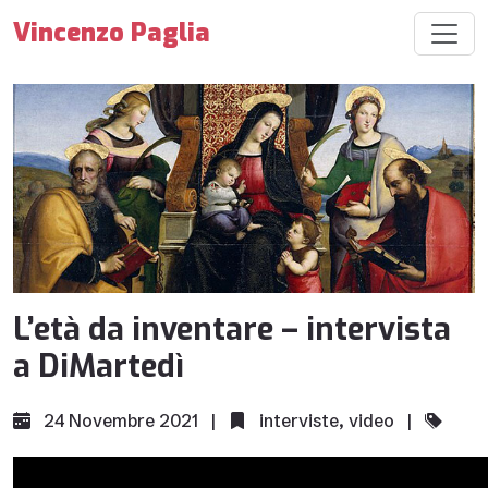
Vincenzo Paglia
L’età da inventare – intervista
a DiMartedì
24 Novembre 2021 |
interviste
,
video
|