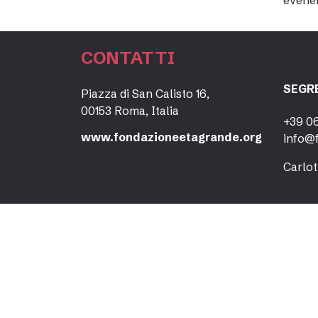
évènem
CONTATTI
SEGR
Piazza di San Calisto 16,
00153 Roma, Italia
+39 0
www.fondazioneetagrande.org
info@
Carlot