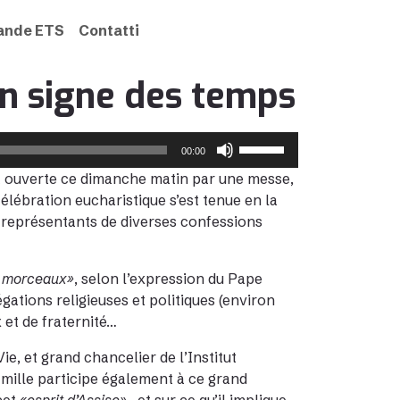
rande ETS
Contatti
un signe des temps
Usa
00:00
i
est ouverte ce dimanche matin par une messe,
tasti
lébration eucharistique s’est tenue en la
freccia
 représentants de diverses confessions
su/giù
per
aumentare
r morceaux»
, selon l’expression du Pape
o
égations religieuses et politiques (environ
diminuire
 et de fraternité…
il
e, et grand chancelier de l’Institut
volume.
famille participe également à ce grand