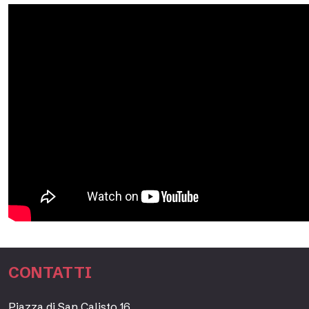
CONTATTI
Piazza di San Calisto 16,