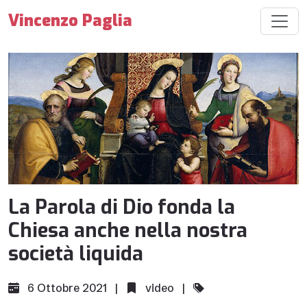
Vincenzo Paglia
La Parola di Dio fonda la
Chiesa anche nella nostra
società liquida
6 Ottobre 2021 |
video
|