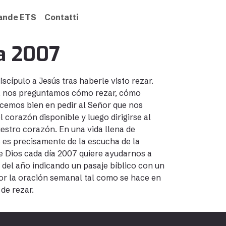
rande ETS
Contatti
ía 2007
discípulo a Jesús tras haberle visto rezar.
to, nos preguntamos cómo rezar, cómo
Hacemos bien en pedir al Señor que nos
l corazón disponible y luego dirigirse al
estro corazón. En una vida llena de
 es precisamente de la escucha de la
de Dios cada día 2007 quiere ayudarnos a
s del año indicando un pasaje bíblico con un
or la oración semanal tal como se hace en
de rezar.