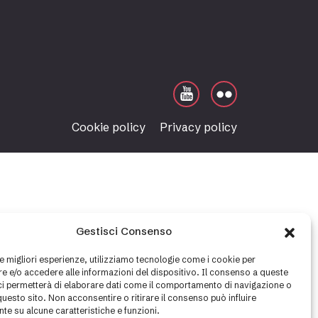
Cookie policy
Privacy policy
Gestisci Consenso
le migliori esperienze, utilizziamo tecnologie come i cookie per
 e/o accedere alle informazioni del dispositivo. Il consenso a queste
ci permetterà di elaborare dati come il comportamento di navigazione o
questo sito. Non acconsentire o ritirare il consenso può influire
te su alcune caratteristiche e funzioni.