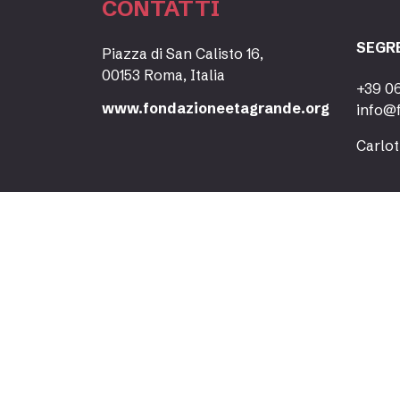
CONTATTI
SEGR
Piazza di San Calisto 16,
00153 Roma, Italia
+39 0
www.fondazioneetagrande.org
info@
Carlot