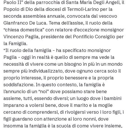
Paolo II” della parrocchia di Santa Maria Degli Angeli, il
Popolo di Dio della diocesi di Termoli-Larino per la
seconda assemblea annuale, convocata dal vescovo
Gianfranco De Luca. Tema dell’assise, il ruolo della
“chiesa domestica” con relatore d’eccezione monsignor
Vincenzo Paglia, presidente del Pontificio Consiglio per
la Famiglia.
“Il ruolo della famiglia – ha specificato monsignor
Paglia – oggi in realtà è quello di sempre ma vede la
necessità di vivere come un bisogno in più in un mondo
sempre più individualizzato, dove ognuno cerca solo il
proprio interesse, il proprio benessere e la propria
soddisfazione. In questo contesto, la famiglia è
l’annuncio di un “noi” dove possiamo stare bene
assieme, tutti, essendo diversi; un luogo dove i bambini
imparano a volersi bene, dove il marito e la moglie
cercano di comprendersi, di rivolgersi verso i loro figli, i
figli guardano con attenzione ai loro nonni, dove
insomma la famiglia è la scuola di come vivere insieme,