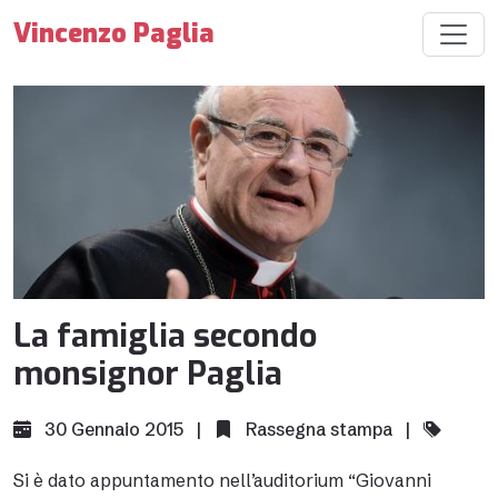
Vincenzo Paglia
La famiglia secondo
monsignor Paglia
30 Gennaio 2015 |
Rassegna stampa
|
Si è dato appuntamento nell’auditorium “Giovanni