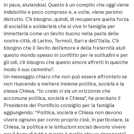
in pace, aiutandosi. Questo è un compito che oggi viene
indebolito e poco compreso e, a volte, viene persino
distrutto. C’è bisogno, quindi, di recuperare quella forza
di socialità e solidarietà che si vive in famiglia per
immetterla come un lievito buono nella pasta delle
nostre città, di Larino, Termoli, Bari e dell’Italia. C’è
bisogno che il lievito dell’amore e della fraternità aiuti
questo mondo spesso in conflitto per le solitudini e per
gli odi, c’è bisogno che questo amore affretti in qualche
modo il suo cammino”.
Un messaggio chiaro che non può essere affrontato se
non riuscendo a mettere insieme politica, società e la
stessa Chiesa. “Io credo vi sia un orizzonte che
accomuna politica, società e Chiesa”, ha precisato il
Presidente del Pontificio consiglio per la famiglia
aggiungendo: “Politica, società e Chiesa non devono
vivere ognuno per conto proprio cioè, in particolare, la
Chiesa, la politica e le istituzioni sociali devono vivere