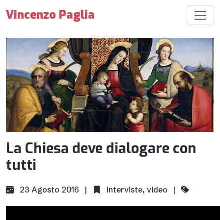
Vincenzo Paglia
La Chiesa deve dialogare con
tutti
23 Agosto 2016 |
interviste
,
video
|