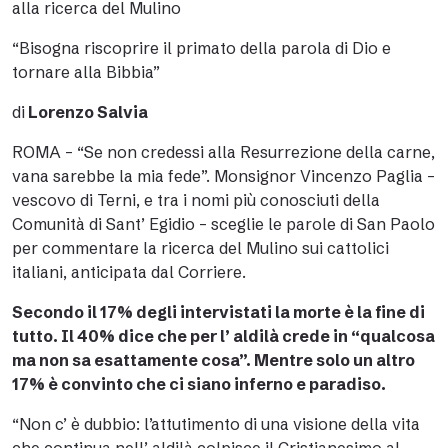
alla ricerca del Mulino
“Bisogna riscoprire il primato della parola di Dio e
tornare alla Bibbia”
di
Lorenzo Salvia
ROMA – “Se non credessi alla Resurrezione della carne,
vana sarebbe la mia fede”. Monsignor Vincenzo Paglia –
vescovo di Terni, e tra i nomi più conosciuti della
Comunità di Sant’ Egidio – sceglie le parole di San Paolo
per commentare la ricerca del Mulino sui cattolici
italiani, anticipata dal Corriere.
Secondo il 17% degli intervistati la morte è la fine di
tutto. Il 40% dice che per l’ aldilà crede in “qualcosa
ma non sa esattamente cosa”. Mentre solo un altro
17% è convinto che ci siano inferno e paradiso.
“Non c’ è dubbio: l’attutimento di una visione della vita