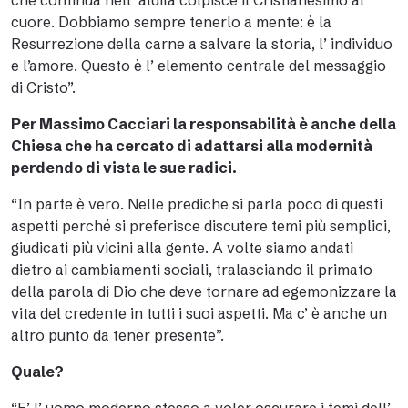
che continua nell’ aldilà colpisce il Cristianesimo al
cuore. Dobbiamo sempre tenerlo a mente: è la
Resurrezione della carne a salvare la storia, l’ individuo
e l’amore. Questo è l’ elemento centrale del messaggio
di Cristo”.
Per Massimo Cacciari la responsabilità è anche della
Chiesa che ha cercato di adattarsi alla modernità
perdendo di vista le sue radici.
“In parte è vero. Nelle prediche si parla poco di questi
aspetti perché si preferisce discutere temi più semplici,
giudicati più vicini alla gente. A volte siamo andati
dietro ai cambiamenti sociali, tralasciando il primato
della parola di Dio che deve tornare ad egemonizzare la
vita del credente in tutti i suoi aspetti. Ma c’ è anche un
altro punto da tener presente”.
Quale?