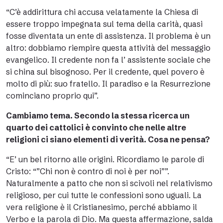
“C’è addirittura chi accusa velatamente la Chiesa di
essere troppo impegnata sul tema della carità, quasi
fosse diventata un ente di assistenza. Il problema è un
altro: dobbiamo riempire questa attività del messaggio
evangelico. Il credente non fa l’ assistente sociale che
si china sul bisognoso. Per il credente, quel povero è
molto di più: suo fratello. Il paradiso e la Resurrezione
cominciano proprio qui”.
Cambiamo tema. Secondo la stessa ricerca un
quarto dei cattolici è convinto che nelle altre
religioni ci siano elementi di verità. Cosa ne pensa?
“E’ un bel ritorno alle origini. Ricordiamo le parole di
Cristo: “”Chi non è contro di noi è per noi””.
Naturalmente a patto che non si scivoli nel relativismo
religioso, per cui tutte le confessioni sono uguali. La
vera religione è il Cristianesimo, perché abbiamo il
Verbo e la parola di Dio. Ma questa affermazione, salda