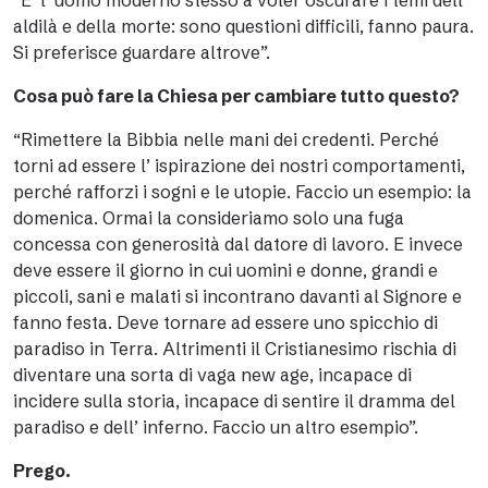
“E’ l’ uomo moderno stesso a voler oscurare i temi dell’
aldilà e della morte: sono questioni difficili, fanno paura.
Si preferisce guardare altrove”.
Cosa può fare la Chiesa per cambiare tutto questo?
“Rimettere la Bibbia nelle mani dei credenti. Perché
torni ad essere l’ ispirazione dei nostri comportamenti,
perché rafforzi i sogni e le utopie. Faccio un esempio: la
domenica. Ormai la consideriamo solo una fuga
concessa con generosità dal datore di lavoro. E invece
deve essere il giorno in cui uomini e donne, grandi e
piccoli, sani e malati si incontrano davanti al Signore e
fanno festa. Deve tornare ad essere uno spicchio di
paradiso in Terra. Altrimenti il Cristianesimo rischia di
diventare una sorta di vaga new age, incapace di
incidere sulla storia, incapace di sentire il dramma del
paradiso e dell’ inferno. Faccio un altro esempio”.
Prego.