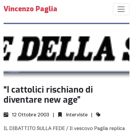
Vincenzo Paglia
“I cattolici rischiano di
diventare new age”
12 Ottobre 2003 |
interviste
|
IL DIBATTITO SULLA FEDE / Il vescovo Paglia replica