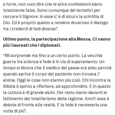
e forte, non vuol dire che le altre confessioni siano
totalmente false. Sono comunque dei tentativi per
cercare il Signore: in esse c’ è di sicuro la scintilla di
Dio. Ed è proprio questo a rendere doveroso il dialogo
tra i credenti di fedi diverse”.
Ultimo punto, la partecipazione alla Messa. Ci vanno
più i laureati che i diplomati.
“Mi sorprende ma fino a un certo punto. La vecchia
guerra tra scienza e fede è in via di superamento. Un
tempo si diceva che il medico del paese era ateo perché
quando apriva il corpo del paziente non trovava l’
anima. Oggi le cose non stanno più così. Chi incontra la
Bibbia è spinto a riflettere, ad approfondire. E in questo
la cultura è di grande aiuto. Del resto siamo davanti al
fallimento del totalitarismo della ragione. Anch’ essa è
debole di fronte alla realtà. E la fede è necessaria una
volta di più”.