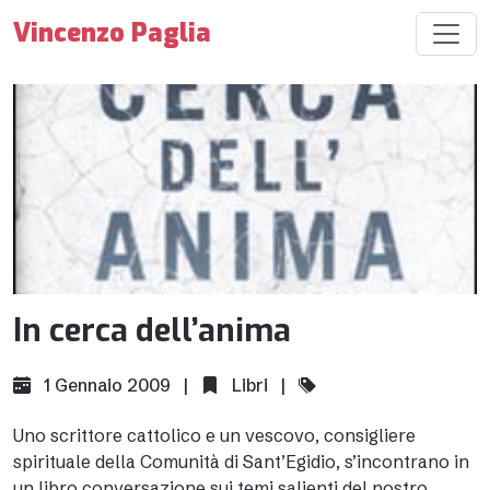
Vincenzo Paglia
In cerca dell’anima
1 Gennaio 2009 |
Libri
|
Uno scrittore cattolico e un vescovo, consigliere
spirituale della Comunità di Sant’Egidio, s’incontrano in
un libro conversazione sui temi salienti del nostro