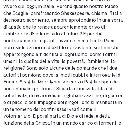
vivere qui, oggi, in Italia. Perché questo nostro Paese
che Scaglia, parafrasando Shakespeare, chiama l’Italia
del nostro scontento, sembra sprofondato in una sorta
di apatia che lo rende apparentemente privo di
ambizioni e disinteressato al futuro? E perché,
contrariamente a quanto avviene in molti altri Paesi,
non esiste da noi un dibattito consistente sui temi che
appartengono all’identità di ogni uomo, come i diritti
umani, la qualità della vita, la povertà, l’ambiente, la
religione? Sono solo alcune delle domande che i due
autori si pongono dove, ai molti dubbi e interrogativi di
Franco Scaglia, Monsignor Vincenzo Paglia risponde
con un’analisi profonda. Si parla di individualità e di
collettività, di nazionalismi e globalizzazione, di guerra
e di pace, e dell’impegno dei singoli, che si manifesta in
un fenomeno dai confini assai vasti come il
volontariato. E poi si parla di Dio e di fede, e della
funzione della Chiesa in un mondo carico di fermenti e