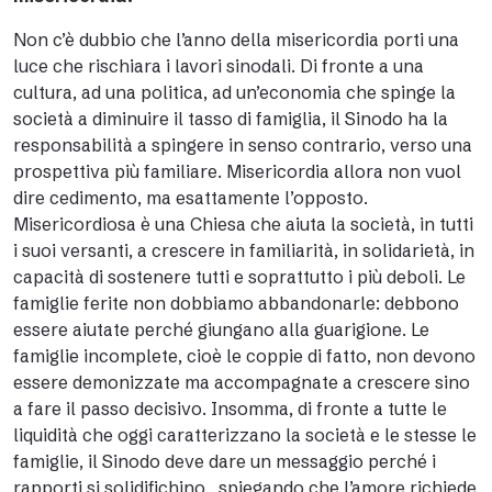
Non c’è dubbio che l’anno della misericordia porti una
luce che rischiara i lavori sinodali. Di fronte a una
cultura, ad una politica, ad un’economia che spinge la
società a diminuire il tasso di famiglia, il Sinodo ha la
responsabilità a spingere in senso contrario, verso una
prospettiva più familiare. Misericordia allora non vuol
dire cedimento, ma esattamente l’opposto.
Misericordiosa è una Chiesa che aiuta la società, in tutti
i suoi versanti, a crescere in familiarità, in solidarietà, in
capacità di sostenere tutti e soprattutto i più deboli. Le
famiglie ferite non dobbiamo abbandonarle: debbono
essere aiutate perché giungano alla guarigione. Le
famiglie incomplete, cioè le coppie di fatto, non devono
essere demonizzate ma accompagnate a crescere sino
a fare il passo decisivo. Insomma, di fronte a tutte le
liquidità che oggi caratterizzano la società e le stesse le
famiglie, il Sinodo deve dare un messaggio perché i
rapporti si solidifichino, spiegando che l’amore richiede