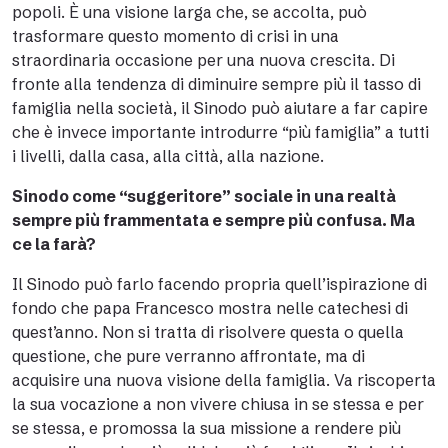
popoli. È una visione larga che, se accolta, può
trasformare questo momento di crisi in una
straordinaria occasione per una nuova crescita. Di
fronte alla tendenza di diminuire sempre più il tasso di
famiglia nella società, il Sinodo può aiutare a far capire
che è invece importante introdurre “più famiglia” a tutti
i livelli, dalla casa, alla città, alla nazione.
Sinodo come “suggeritore” sociale in una realtà
sempre più frammentata e sempre più confusa. Ma
ce la farà?
Il Sinodo può farlo facendo propria quell’ispirazione di
fondo che papa Francesco mostra nelle catechesi di
quest’anno. Non si tratta di risolvere questa o quella
questione, che pure verranno affrontate, ma di
acquisire una nuova visione della famiglia. Va riscoperta
la sua vocazione a non vivere chiusa in se stessa e per
se stessa, e promossa la sua missione a rendere più