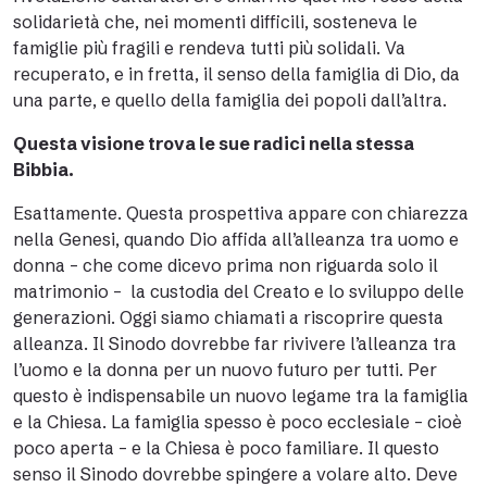
solidarietà che, nei momenti difficili, sosteneva le
famiglie più fragili e rendeva tutti più solidali. Va
recuperato, e in fretta, il senso della famiglia di Dio, da
una parte, e quello della famiglia dei popoli dall’altra.
Questa visione trova le sue radici nella stessa
Bibbia.
Esattamente. Questa prospettiva appare con chiarezza
nella Genesi, quando Dio affida all’alleanza tra uomo e
donna – che come dicevo prima non riguarda solo il
matrimonio – la custodia del Creato e lo sviluppo delle
generazioni. Oggi siamo chiamati a riscoprire questa
alleanza. Il Sinodo dovrebbe far rivivere l’alleanza tra
l’uomo e la donna per un nuovo futuro per tutti. Per
questo è indispensabile un nuovo legame tra la famiglia
e la Chiesa. La famiglia spesso è poco ecclesiale – cioè
poco aperta – e la Chiesa è poco familiare. Il questo
senso il Sinodo dovrebbe spingere a volare alto. Deve