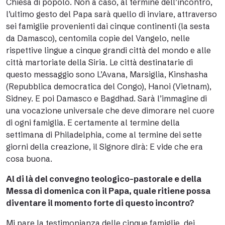
Chiesa di popolo. Non a caso, al termine dell’incontro,
l’ultimo gesto del Papa sarà quello di inviare, attraverso
sei famiglie provenienti dai cinque continenti (la sesta
da Damasco), centomila copie del Vangelo, nelle
rispettive lingue a cinque grandi città del mondo e alle
città martoriate della Siria. Le città destinatarie di
questo messaggio sono L’Avana, Marsiglia, Kinshasha
(Repubblica democratica del Congo), Hanoi (Vietnam),
Sidney. E poi Damasco e Bagdhad. Sarà l’immagine di
una vocazione universale che deve dimorare nel cuore
di ogni famiglia. E certamente al termine della
settimana di Philadelphia, come al termine dei sette
giorni della creazione, il Signore dirà: E vide che era
cosa buona.
Al di là del convegno teologico-pastorale e della
Messa di domenica con il Papa, quale ritiene possa
diventare il momento forte di questo incontro?
Mi pare la testimonianza delle cinque famiglie, dei