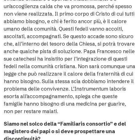
un’accoglienza calda che va promossa, perché spesso
non viene realizzata. Il primo corpo di Cristo di cui tutti
abbiamo bisogno, e chi è ferito ancor più, è il calore
umano della comunità. Questi fedeli vanno accolti,
ascoltati, accompagnati. Se questo accade sono sicuro
che, all’interno del tesoro della Chiesa, si potrà trovare
anche qualche pista di soluzione. Papa Francesco nelle
sue catechesi ha insistito per l’integrazione di questi
fedeli nella comunità cristiana. Non sarà comunque una
legge che può realizzare il calore della fraternità di cui
hanno bisogno. Sulla stessa scia dobbiamo intendere il
problema delle convivenze. L’Instrumentum laboris
esorta all’accompagnamento, spiega che queste
famiglie hanno bisogno di una medicina per guarire,
non per restare malati.
Siamo nel solco della “Familiaris consortio” e del
magistero dei papi o si deve prospettare una
discontinuità?