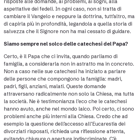
risposte alle domande, ai problemi, ai sogni, alla
aspettative dei fedeli. In ogni caso, non si tratta di
cambiare il Vangelo e neppure la dottrina, tutt’altro, ma
di capirla più in profondità, legandola a quella storia di
salvezza che il Signore non ha mai cessato di guidare.
Siamo sempre nel solco delle catechesi del Papa?
Certo, è il Papa che ci invita, quando parliamo di
famiglia, a considerarla non in astratto ma in concreto.
Non a caso nelle sue catechesi ha iniziato a parlare
delle persone che compongono la famiglia: madri,
padri, figli, anziani, malati. Queste domande
attraversano radicalmente non solo la Chiesa, ma tutta
la società. Ne è testimonianza l’eco che le catechesi
hanno avuto, anche nel mondo laico. Poi certo, ci sono
problemi anche più interni alla Chiesa. Credo che ad
esempio la questione dell’accesso all’Eucarestia dei
divorziati risposati, richieda una riflessione attenta,
evitando chiusure o aperture indiscriminate. C’è