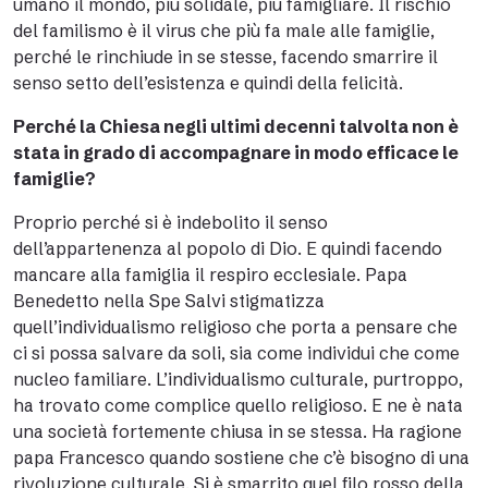
umano il mondo, più solidale, più famigliare. Il rischio
del familismo è il virus che più fa male alle famiglie,
perché le rinchiude in se stesse, facendo smarrire il
senso setto dell’esistenza e quindi della felicità.
Perché la Chiesa negli ultimi decenni talvolta non è
stata in grado di accompagnare in modo efficace le
famiglie?
Proprio perché si è indebolito il senso
dell’appartenenza al popolo di Dio. E quindi facendo
mancare alla famiglia il respiro ecclesiale. Papa
Benedetto nella Spe Salvi stigmatizza
quell’individualismo religioso che porta a pensare che
ci si possa salvare da soli, sia come individui che come
nucleo familiare. L’individualismo culturale, purtroppo,
ha trovato come complice quello religioso. E ne è nata
una società fortemente chiusa in se stessa. Ha ragione
papa Francesco quando sostiene che c’è bisogno di una
rivoluzione culturale. Si è smarrito quel filo rosso della