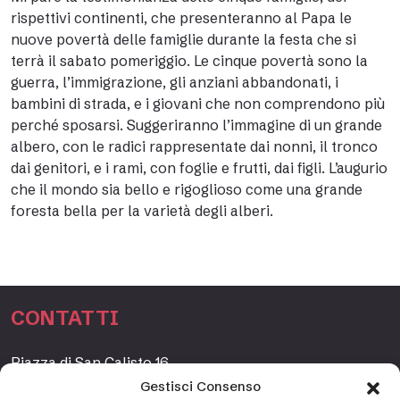
rispettivi continenti, che presenteranno al Papa le
nuove povertà delle famiglie durante la festa che si
terrà il sabato pomeriggio. Le cinque povertà sono la
guerra, l’immigrazione, gli anziani abbandonati, i
bambini di strada, e i giovani che non comprendono più
perché sposarsi. Suggeriranno l’immagine di un grande
albero, con le radici rappresentate dai nonni, il tronco
dai genitori, e i rami, con foglie e frutti, dai figli. L’augurio
che il mondo sia bello e rigoglioso come una grande
foresta bella per la varietà degli alberi.
CONTATTI
Piazza di San Calisto 16,
00153 Roma, Italia
Gestisci Consenso