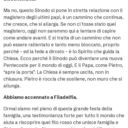
Ma no, questo Sinodo si pone in stretta relazione con il
magistero degli ultimi papi, è un cammino che continua,
che cresce, che si allarga. Se non ci fosse stato quel
magistero, oggi non saremmo qui a tentare di capire
come andare avanti. E si tratta di un cammino che non
può essere rallentato e tanto meno bloccato, proprio
perché – ed la fede a dircelo – è lo Spirito che guida la
Chiesa. Ecco perché il Sinodo può diventare una nuova
Pentecoste per il mondo di oggi, E il Papa, come Pietro,
“apre la porta”. La Chiesa è sempre uscita, non in
chiusura. Pietro è roccia che sostiene, non muro che si
allunga.
Abbiamo accennato a Filadelfia.
Ormai siamo nel pieno di questa grande festa della
famiglia, una testimonianza forte per tutto il mondo che
aiuta a riscoprire quel filo rosso che unisce famiglia e