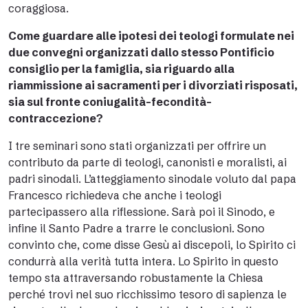
coraggiosa.
Come guardare alle ipotesi dei teologi formulate nei
due convegni organizzati dallo stesso Pontificio
consiglio per la famiglia, sia riguardo alla
riammissione ai sacramenti per i divorziati risposati,
sia sul fronte coniugalità-fecondità-
contraccezione?
I tre seminari sono stati organizzati per offrire un
contributo da parte di teologi, canonisti e moralisti, ai
padri sinodali. L’atteggiamento sinodale voluto dal papa
Francesco richiedeva che anche i teologi
partecipassero alla riflessione. Sarà poi il Sinodo, e
infine il Santo Padre a trarre le conclusioni. Sono
convinto che, come disse Gesù ai discepoli, lo Spirito ci
condurrà alla verità tutta intera. Lo Spirito in questo
tempo sta attraversando robustamente la Chiesa
perché trovi nel suo ricchissimo tesoro di sapienza le