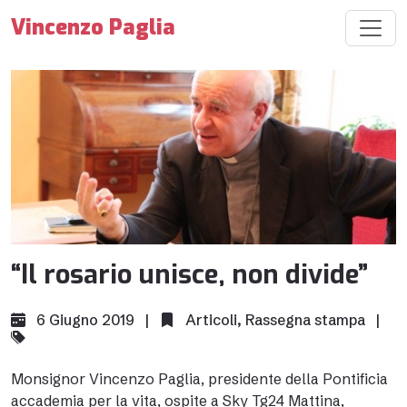
Vincenzo Paglia
“Il rosario unisce, non divide”
6 Giugno 2019 |
Articoli
,
Rassegna stampa
|
Monsignor Vincenzo Paglia, presidente della Pontificia
accademia per la vita, ospite a Sky Tg24 Mattina,