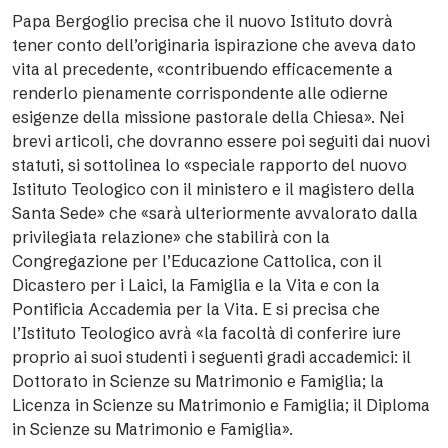
Papa Bergoglio precisa che il nuovo Istituto dovrà
tener conto dell’originaria ispirazione che aveva dato
vita al precedente, «contribuendo efficacemente a
renderlo pienamente corrispondente alle odierne
esigenze della missione pastorale della Chiesa». Nei
brevi articoli, che dovranno essere poi seguiti dai nuovi
statuti, si sottolinea lo «speciale rapporto del nuovo
Istituto Teologico con il ministero e il magistero della
Santa Sede» che «sarà ulteriormente avvalorato dalla
privilegiata relazione» che stabilirà con la
Congregazione per l’Educazione Cattolica, con il
Dicastero per i Laici, la Famiglia e la Vita e con la
Pontificia Accademia per la Vita. E si precisa che
l’Istituto Teologico avrà «la facoltà di conferire iure
proprio ai suoi studenti i seguenti gradi accademici: il
Dottorato in Scienze su Matrimonio e Famiglia; la
Licenza in Scienze su Matrimonio e Famiglia; il Diploma
in Scienze su Matrimonio e Famiglia».