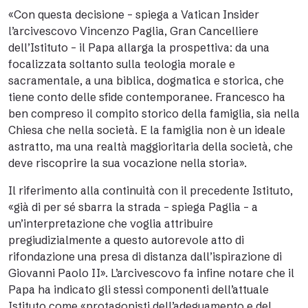
«
Con questa decisione – spiega a Vatican Insider
l’arcivescovo Vincenzo Paglia, Gran Cancelliere
dell’Istituto – il Papa allarga la prospettiva: da una
focalizzata soltanto sulla teologia morale e
sacramentale, a una biblica, dogmatica e storica, che
tiene conto delle sfide contemporanee
. Francesco ha
ben compreso il compito storico della famiglia, sia nella
Chiesa che nella società. E
la famiglia non è un ideale
astratto, ma una realtà maggioritaria della società, che
deve riscoprire la sua vocazione nella storia».
Il riferimento alla continuità con il precedente Istituto,
«già di per sé sbarra la strada – spiega Paglia – a
un’interpretazione che voglia attribuire
pregiudizialmente a questo autorevole atto di
rifondazione una presa di distanza dall’ispirazione di
Giovanni Paolo II». L’arcivescovo fa infine notare che il
Papa ha indicato gli stessi componenti dell’attuale
Istituto come «protagonisti dell’adeguamento e del