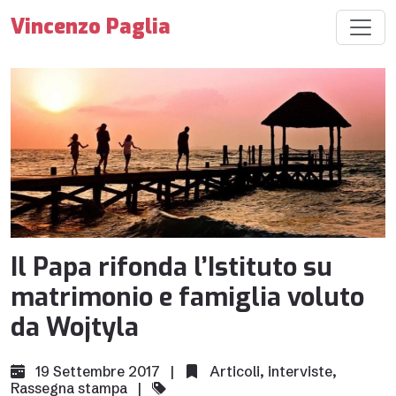
Vincenzo Paglia
Il Papa rifonda l’Istituto su
matrimonio e famiglia voluto
da Wojtyla
19 Settembre 2017 |
Articoli
,
interviste
,
Rassegna stampa
|