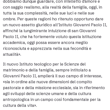
dobbiamo dunque guardare, con intelletto d’amore e
con saggio realismo, alla realtà della famiglia, oggi, in
tutta la sua complessità, nelle sue luci e nelle sue
ombre. Per queste ragioni ho ritenuto opportuno dare
un nuovo assetto giuridico all’Istituto Giovanni Paolo II,
affinché la lungimirante intuizione di san Giovanni
Paolo II, che ha fortemente voluto questa istituzione
accademica, oggi possa essere ancora meglio
riconosciuta e apprezzata nella sua fecondità e
attualità».
Il nuovo Istituto teologico per le Scienze del
matrimonio e della famiglia,
sempre
intitolato a
Giovanni Paolo II
, amplierà il suo campo di interesse,
«sia in ordine alle nuove dimensioni del compito
pastorale e della missione ecclesiale, sia in riferimento
agli sviluppi delle scienze umane e della cultura
antropologica in un campo così fondamentale per la
cultura della vita».