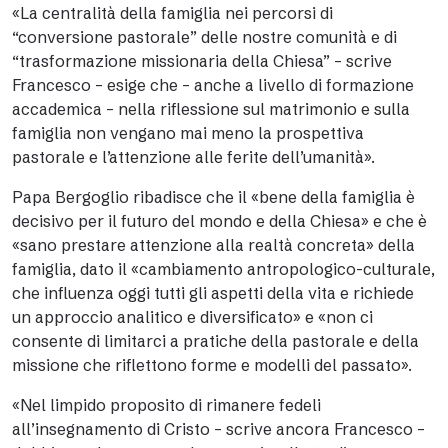
«La centralità della famiglia nei percorsi di
“conversione pastorale” delle nostre comunità e di
“trasformazione missionaria della Chiesa” – scrive
Francesco – esige che – anche a livello di formazione
accademica –
nella riflessione sul matrimonio e sulla
famiglia non vengano mai meno la prospettiva
pastorale e l’attenzione alle ferite dell’umanità
».
Papa Bergoglio ribadisce che
il «bene della famiglia è
decisivo per il futuro del mondo e della Chiesa»
e che è
«sano prestare attenzione alla realtà concreta» della
famiglia, dato il «
cambiamento antropologico-culturale
,
che influenza oggi tutti gli aspetti della vita e richiede
un approccio analitico e diversificato» e «non ci
consente di limitarci a pratiche della pastorale e della
missione che riflettono forme e modelli del passato».
«Nel limpido proposito di rimanere fedeli
all’insegnamento di Cristo – scrive ancora Francesco –