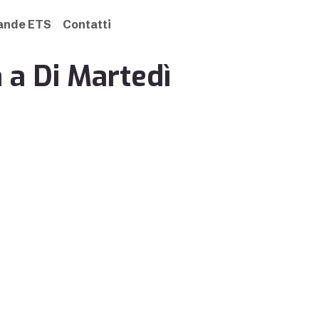
rande ETS
Contatti
ta a Di Martedì