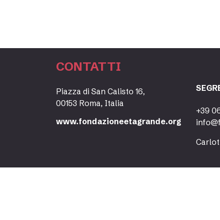
CONTATTI
SEGR
Piazza di San Calisto 16,
00153 Roma, Italia
+39 0
www.fondazioneetagrande.org
info@
Carlot