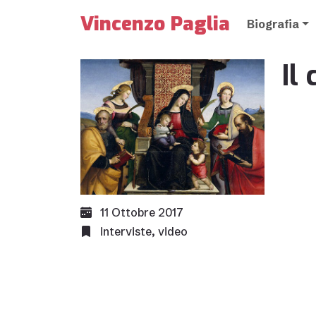
Vincenzo Paglia
Biografia
Il
11 Ottobre 2017
interviste
,
video