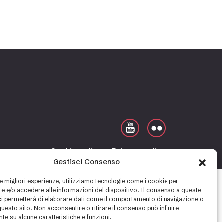
Cookie policy
Privacy policy
Gestisci Consenso
le migliori esperienze, utilizziamo tecnologie come i cookie per
 e/o accedere alle informazioni del dispositivo. Il consenso a queste
ci permetterà di elaborare dati come il comportamento di navigazione o
questo sito. Non acconsentire o ritirare il consenso può influire
te su alcune caratteristiche e funzioni.