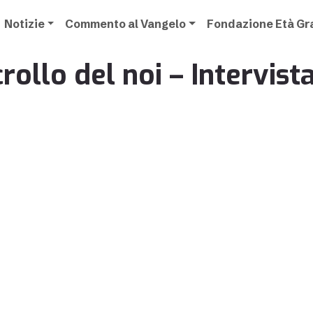
Notizie
Commento al Vangelo
Fondazione Età G
 crollo del noi – Intervis