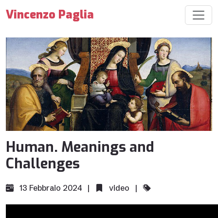
Vincenzo Paglia
Human. Meanings and
Challenges
13 Febbraio 2024 |
video
|