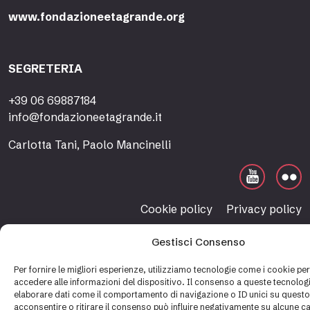
www.fondazioneetagrande.org
SEGRETERIA
+39 06 69887184
info@fondazioneetagrande.it
Carlotta Tani, Paolo Mancinelli
Cookie policy
Privacy policy
Gestisci Consenso
Per fornire le migliori esperienze, utilizziamo tecnologie come i cookie p
accedere alle informazioni del dispositivo. Il consenso a queste tecnologi
elaborare dati come il comportamento di navigazione o ID unici su questo
acconsentire o ritirare il consenso può influire negativamente su alcune ca