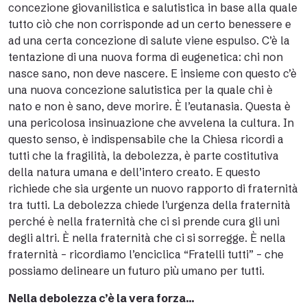
concezione giovanilistica e salutistica in base alla quale
tutto ciò che non corrisponde ad un certo benessere e
ad una certa concezione di salute viene espulso. C’è la
tentazione di una nuova forma di eugenetica: chi non
nasce sano, non deve nascere. E insieme con questo c’è
una nuova concezione salutistica per la quale chi è
nato e non è sano, deve morire. È l’eutanasia. Questa è
una pericolosa insinuazione che avvelena la cultura. In
questo senso, è indispensabile che la Chiesa ricordi a
tutti che la fragilità, la debolezza, è parte costitutiva
della natura umana e dell’intero creato. E questo
richiede che sia urgente un nuovo rapporto di fraternità
tra tutti. La debolezza chiede l’urgenza della fraternità
perché è nella fraternità che ci si prende cura gli uni
degli altri. È nella fraternità che ci si sorregge. È nella
fraternità – ricordiamo l’enciclica “Fratelli tutti” – che
possiamo delineare un futuro più umano per tutti.
Nella debolezza c’è la vera forza…