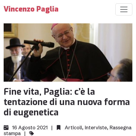
Vincenzo Paglia
Fine vita, Paglia: c’è la
tentazione di una nuova forma
di eugenetica
16 Agosto 2021 |
Articoli
,
interviste
,
Rassegna
stampa
|