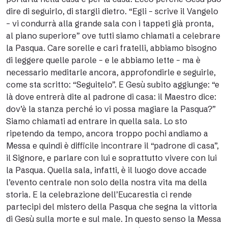
dire di seguirlo, di stargli dietro. “Egli – scrive il Vangelo
– vi condurrà alla grande sala con i tappeti già pronta,
al piano superiore” ove tutti siamo chiamati a celebrare
la Pasqua. Care sorelle e cari fratelli, abbiamo bisogno
di leggere quelle parole – e le abbiamo lette – ma è
necessario meditarle ancora, approfondirle e seguirle,
come sta scritto: “Seguitelo”. E Gesù subito aggiunge: “e
là dove entrerà dite al padrone di casa: il Maestro dice:
dov’è la stanza perché io vi possa magiare la Pasqua?”
Siamo chiamati ad entrare in quella sala. Lo sto
ripetendo da tempo, ancora troppo pochi andiamo a
Messa e quindi è difficile incontrare il “padrone di casa”,
il Signore, e parlare con lui e soprattutto vivere con lui
la Pasqua. Quella sala, infatti, è il luogo dove accade
l’evento centrale non solo della nostra vita ma della
storia. E la celebrazione dell’Eucarestia ci rende
partecipi del mistero della Pasqua che segna la vittoria
di Gesù sulla morte e sul male. In questo senso la Messa