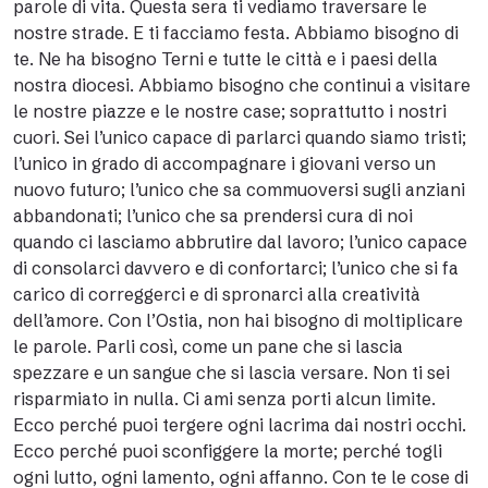
parole di vita. Questa sera ti vediamo traversare le
nostre strade. E ti facciamo festa. Abbiamo bisogno di
te. Ne ha bisogno Terni e tutte le città e i paesi della
nostra diocesi. Abbiamo bisogno che continui a visitare
le nostre piazze e le nostre case; soprattutto i nostri
cuori. Sei l’unico capace di parlarci quando siamo tristi;
l’unico in grado di accompagnare i giovani verso un
nuovo futuro; l’unico che sa commuoversi sugli anziani
abbandonati; l’unico che sa prendersi cura di noi
quando ci lasciamo abbrutire dal lavoro; l’unico capace
di consolarci davvero e di confortarci; l’unico che si fa
carico di correggerci e di spronarci alla creatività
dell’amore. Con l’Ostia, non hai bisogno di moltiplicare
le parole. Parli così, come un pane che si lascia
spezzare e un sangue che si lascia versare. Non ti sei
risparmiato in nulla. Ci ami senza porti alcun limite.
Ecco perché puoi tergere ogni lacrima dai nostri occhi.
Ecco perché puoi sconfiggere la morte; perché togli
ogni lutto, ogni lamento, ogni affanno. Con te le cose di