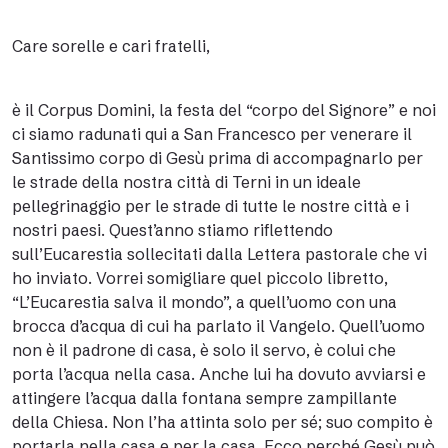
Care sorelle e cari fratelli,
è il Corpus Domini, la festa del “corpo del Signore” e noi
ci siamo radunati qui a San Francesco per venerare il
Santissimo corpo di Gesù prima di accompagnarlo per
le strade della nostra città di Terni in un ideale
pellegrinaggio per le strade di tutte le nostre città e i
nostri paesi. Quest’anno stiamo riflettendo
sull’Eucarestia sollecitati dalla Lettera pastorale che vi
ho inviato. Vorrei somigliare quel piccolo libretto,
“L’Eucarestia salva il mondo”, a quell’uomo con una
brocca d’acqua di cui ha parlato il Vangelo. Quell’uomo
non è il padrone di casa, è solo il servo, è colui che
porta l’acqua nella casa. Anche lui ha dovuto avviarsi e
attingere l’acqua dalla fontana sempre zampillante
della Chiesa. Non l’ha attinta solo per sé; suo compito è
portarla nella casa e per la casa. Ecco perché Gesù può