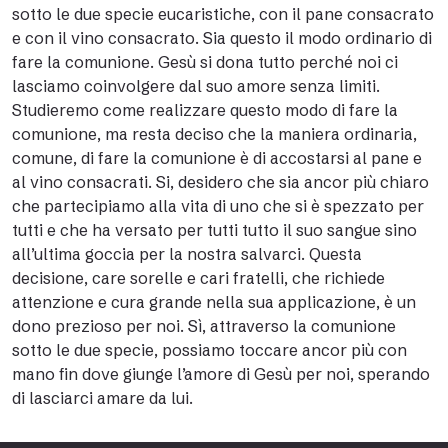
sotto le due specie eucaristiche, con il pane consacrato
e con il vino consacrato. Sia questo il modo ordinario di
fare la comunione. Gesù si dona tutto perché noi ci
lasciamo coinvolgere dal suo amore senza limiti.
Studieremo come realizzare questo modo di fare la
comunione, ma resta deciso che la maniera ordinaria,
comune, di fare la comunione è di accostarsi al pane e
al vino consacrati. Si, desidero che sia ancor più chiaro
che partecipiamo alla vita di uno che si è spezzato per
tutti e che ha versato per tutti tutto il suo sangue sino
all’ultima goccia per la nostra salvarci. Questa
decisione, care sorelle e cari fratelli, che richiede
attenzione e cura grande nella sua applicazione, è un
dono prezioso per noi. Sì, attraverso la comunione
sotto le due specie, possiamo toccare ancor più con
mano fin dove giunge l’amore di Gesù per noi, sperando
di lasciarci amare da lui.