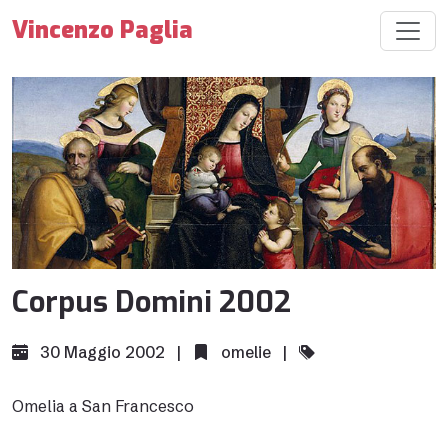
Vincenzo Paglia
Corpus Domini 2002
30 Maggio 2002 |
omelie
|
Omelia a San Francesco