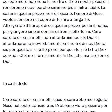
corpo ameremo anche le nostre città e i nostri paesi e li
renderemo nuovi perché saranno più simili al cielo. La
sosta in questa piazza non è casuale: l’amore di Gesù
vuole scendere nel cuore di Terni e allargarlo.
Allargarlo all’Europa di cui questa piazza porta il nome,
per giungere sino ai confini estremi della terra. Care
sorelle e cari fratelli, non allontaniamoci da Dio, ci
allontaneremo inevitabilmente anche tra di noi. Dio lo
sa, per questo si è fatto pane, per questo si è fatto Dio-
con-noi. Cha mai Terni dimentichi Dio, che mai sia senza
Dio!
In cattedrale
Care sorelle e cari fratelli, questa sera abbiamo seguito
Gesù nell’ostia consacrata. L’abbiamo visto passare per
le nostre strade e per le nostre piazze senza mai