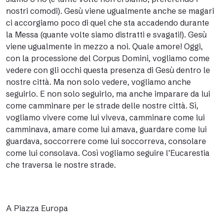
nostri comodi). Gesù viene ugualmente anche se magari
ci accorgiamo poco di quel che sta accadendo durante
la Messa (quante volte siamo distratti e svagati!). Gesù
viene ugualmente in mezzo a noi. Quale amore! Oggi,
con la processione del Corpus Domini, vogliamo come
vedere con gli occhi questa presenza di Gesù dentro le
nostre città. Ma non solo vedere, vogliamo anche
seguirlo. E non solo seguirlo, ma anche imparare da lui
come camminare per le strade delle nostre città. Sì,
vogliamo vivere come lui viveva, camminare come lui
camminava, amare come lui amava, guardare come lui
guardava, soccorrere come lui soccorreva, consolare
come lui consolava. Così vogliamo seguire l’Eucarestia
che traversa le nostre strade.
A Piazza Europa