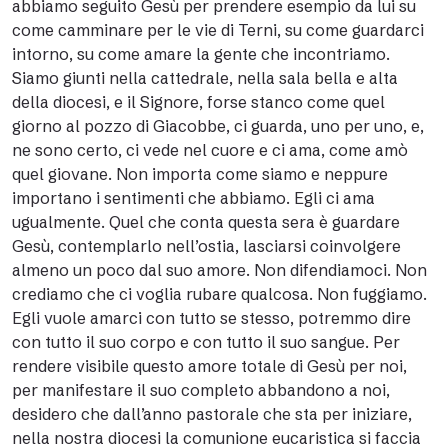
abbiamo seguito Gesù per prendere esempio da lui su
come camminare per le vie di Terni, su come guardarci
intorno, su come amare la gente che incontriamo.
Siamo giunti nella cattedrale, nella sala bella e alta
della diocesi, e il Signore, forse stanco come quel
giorno al pozzo di Giacobbe, ci guarda, uno per uno, e,
ne sono certo, ci vede nel cuore e ci ama, come amò
quel giovane. Non importa come siamo e neppure
importano i sentimenti che abbiamo. Egli ci ama
ugualmente. Quel che conta questa sera è guardare
Gesù, contemplarlo nell’ostia, lasciarsi coinvolgere
almeno un poco dal suo amore. Non difendiamoci. Non
crediamo che ci voglia rubare qualcosa. Non fuggiamo.
Egli vuole amarci con tutto se stesso, potremmo dire
con tutto il suo corpo e con tutto il suo sangue. Per
rendere visibile questo amore totale di Gesù per noi,
per manifestare il suo completo abbandono a noi,
desidero che dall’anno pastorale che sta per iniziare,
nella nostra diocesi la comunione eucaristica si faccia