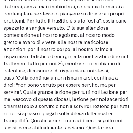
distrarsi, senza mai rinchiudersi, senza mai fermarsi a
contemplare se stesso o piangere su di sé e sui propri
problemi. Per tutto il tragitto è stato “ostia”, ossia pane
spezzato e sangue versato. E’ la sua silenziosa
contestazione al nostro egoismo, al nostro modo
gretto e avaro di vivere, alle nostre meticolose
attenzioni per il nostro corpo, al nostro istinto a
risparmiare fatiche ed energie, alla nostra abitudine nel
trattenere tutto per noi. Sì, mentre noi cerchiamo di
calcolare, di misurare, di risparmiare noi stessi,
quest’Ostia continua a non risparmiarsi, continua a
dirci: “non sono venuto per essere servito, ma per
servire”. Quale grande lezione per tutti noi! Lezione per
me, vescovo di questa diocesi, lezione per noi sacerdoti
chiamati solo a servire e non a servirci, lezione per tutti
noi così spesso ripiegati sulla difesa della nostra
tranquillità. Questa sera noi non abbiamo seguito noi
stessi, come abitualmente facciamo. Questa sera