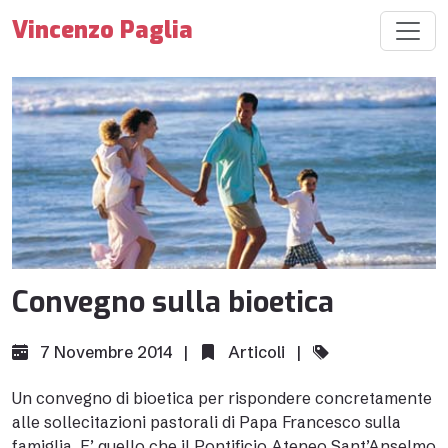
Vincenzo Paglia
Convegno sulla bioetica
7 Novembre 2014 |
Articoli
|
Un convegno di bioetica per rispondere concretamente
alle sollecitazioni pastorali di Papa Francesco sulla
famiglia. E’ quello che il Pontificio Ateneo Sant’Anselmo