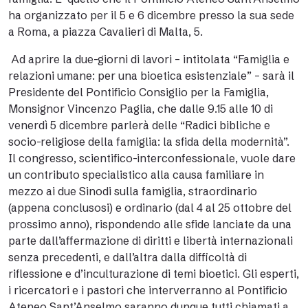
ha organizzato per il 5 e 6 dicembre presso la sua sede
a Roma, a piazza Cavalieri di Malta, 5.
Ad aprire la due-giorni di lavori – intitolata “Famiglia e
relazioni umane: per una bioetica esistenziale” – sarà il
Presidente del Pontificio Consiglio per la Famiglia,
Monsignor Vincenzo Paglia, che dalle 9.15 alle 10 di
venerdì 5 dicembre parlerà delle “Radici bibliche e
socio-religiose della famiglia: la sfida della modernità”.
Il congresso, scientifico-interconfessionale, vuole dare
un contributo specialistico alla causa familiare in
mezzo ai due Sinodi sulla famiglia, straordinario
(appena conclusosi) e ordinario (dal 4 al 25 ottobre del
prossimo anno), rispondendo alle sfide lanciate da una
parte dall’affermazione di diritti e libertà internazionali
senza precedenti, e dall’altra dalla difficoltà di
riflessione e d’inculturazione di temi bioetici. Gli esperti,
i ricercatori e i pastori che interverranno al Pontificio
Ateneo Sant’Anselmo saranno dunque tutti chiamati a