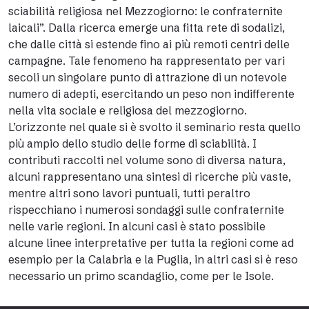
sciabilità religiosa nel Mezzogiorno: le confraternite
laicali”. Dalla ricerca emerge una fitta rete di sodalizi,
che dalle città si estende fino ai più remoti centri delle
campagne. Tale fenomeno ha rappresentato per vari
secoli un singolare punto di attrazione di un notevole
numero di adepti, esercitando un peso non indifferente
nella vita sociale e religiosa del mezzogiorno.
L’orizzonte nel quale si è svolto il seminario resta quello
più ampio dello studio delle forme di sciabilità. I
contributi raccolti nel volume sono di diversa natura,
alcuni rappresentano una sintesi di ricerche più vaste,
mentre altri sono lavori puntuali, tutti peraltro
rispecchiano i numerosi sondaggi sulle confraternite
nelle varie regioni. In alcuni casi è stato possibile
alcune linee interpretative per tutta la regioni come ad
esempio per la Calabria e la Puglia, in altri casi si è reso
necessario un primo scandaglio, come per le Isole.