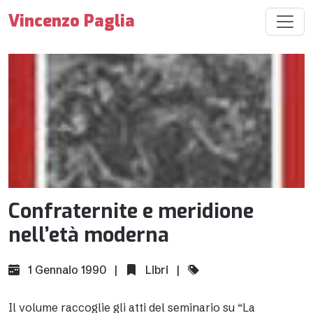
Vincenzo Paglia
Confraternite e meridione
nell’età moderna
1 Gennaio 1990 |
Libri
|
Il volume raccoglie gli atti del seminario su “La