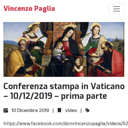
Vincenzo Paglia
Conferenza stampa in Vaticano
– 10/12/2019 – prima parte
10 Dicembre 2019 |
video
|
https://www.facebook.com/donvincenzopaglia/videos/5