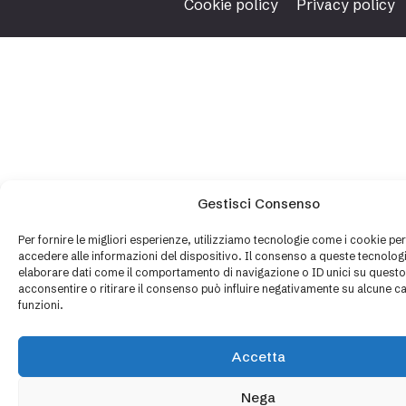
Cookie policy
Privacy policy
Gestisci Consenso
Per fornire le migliori esperienze, utilizziamo tecnologie come i cookie p
accedere alle informazioni del dispositivo. Il consenso a queste tecnologi
elaborare dati come il comportamento di navigazione o ID unici su questo
acconsentire o ritirare il consenso può influire negativamente su alcune ca
funzioni.
Accetta
Nega