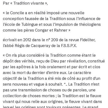
Par « Tradition vivante »,
« le Concile a en réalité imposé une nouvelle
conception faussée de la Tradition sous l’influence de
l’école de Tubingue et sous l’impulsion de théologiens
comme les pères Congar et Rahner »
écrivait en 2012 dans le
n° 209 de la revue Fideliter
,
l’abbé Régis de Cacqueray de la F.S.S.P.X.
« On n’a plus considéré la Tradition comme étant le
dépôt des vérités, reçu de Dieu par révélation, constitué
par les apôtres à la fois oralement et par écrit et clos
avec la mort du dernier d’entre eux. Le caractère
objectif de la Tradition a été mis de côté au profit d’un
sens nouveau et vague à souhait.
“
.. La Tradition n’est
pas une transmission de choses ou de paroles, une
collection de choses mortes ; la Tradition est le fleuve
vivant qui nous relie aux origines, le fleuve vivant dans
lequel les origines sont toujours présentes. Le grand