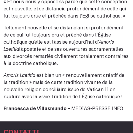
« Et nous nous y opposons parce que cette conception
est nouvelle, et se distancie profondément de celle qui
fut toujours crue et prêchée dans l’Église catholique. »
Tellement nouvelle et se distanciant si profondément
de ce qui fut toujours cru et prêché dans l’Église
catholique qu’elle est l’assise aujourd’hui d’
Amoris
Laetitia
l’apostate et de ses ouvertures sacramentelles
aux divorcés remariés civilement totalement contraires
à la doctrine catholique.
Amoris Laetitia
est bien un « renouvellement créatif de
la tradition »
mais
d
e
cette tradition vivante de la
nouvelle religion conciliaire issue de Vatican II
en
rupture avec la vraie Tradition de l’Église catholique
!
Francesca de Villasmundo
–
MEDIAS-PRESSE.INFO
CONTATTI