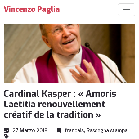
Vincenzo Paglia
Cardinal Kasper : « Amoris
Laetitia renouvellement
créatif de la tradition »
27 Marzo 2018 |
francais
,
Rassegna stampa
|