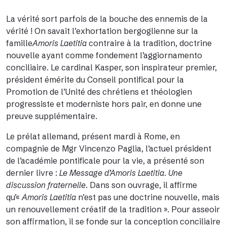
La vérité sort parfois de la bouche des ennemis de la
vérité ! On savait l’exhortation bergoglienne sur la
famille
Amoris Laetitia
contraire à la tradition, doctrine
nouvelle ayant comme fondement l’aggiornamento
conciliaire.
Le cardinal Kasper
, son inspirateur premier,
président émérite du Conseil pontifical pour la
Promotion de l’Unité des chrétiens et théologien
progressiste et moderniste hors pair, en donne une
preuve supplémentaire.
Le prélat allemand, présent mardi à Rome, en
compagnie de
Mgr Vincenzo Paglia
, l’actuel président
de l’académie pontificale pour la vie, a présenté son
dernier livre :
Le Message d’Amoris Laetitia
.
Une
discussion fraternelle
.
Dans son ouvrage, il affirme
qu’«
Amoris Laetitia
n’est pas une doctrine nouvelle, mais
un renouvellement créatif de la tradition ». Pour asseoir
son affirmation, il se fonde sur la conception conciliaire