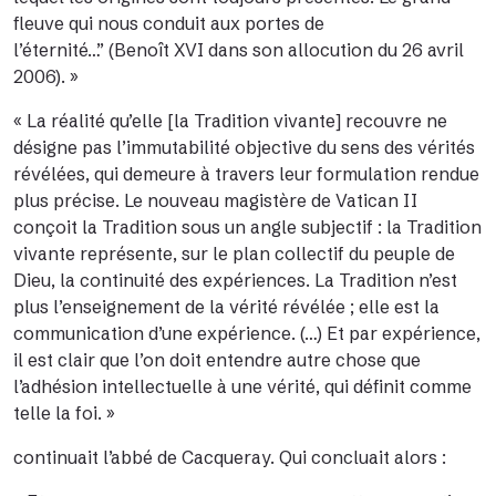
fleuve qui nous conduit aux portes de
l’éternité…
”
(
Benoît XVI
dans son allocution du 26 avril
2006).
»
« La réalité qu’elle
[la Tradition vivante]
recouvre ne
désigne pas l’immutabilité objective du sens des vérités
révélées, qui demeure à travers leur formulation rendue
plus précise. Le nouveau magistère de Vatican II
conçoit la Tradition sous un angle subjectif : la Tradition
vivante représente, sur le plan collectif du peuple de
Dieu, la continuité des expériences. La Tradition n’est
plus l’enseignement de la vérité révélée ; elle est la
communication d’une expérience.
(…)
Et par expérience,
il est clair que l’on doit entendre autre chose que
l’adhésion intellectuelle à une vérité, qui définit comme
telle la foi. »
continuait l’abbé de Cacqueray. Qui concluait alors :