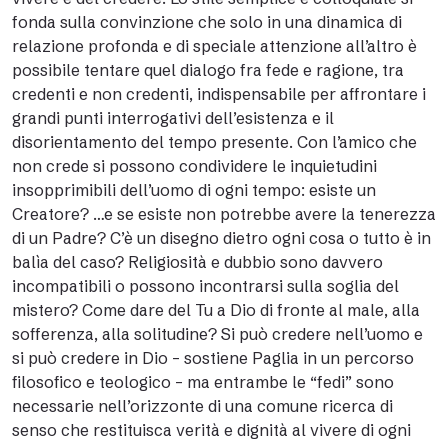
fonda sulla convinzione che solo in una dinamica di
relazione profonda e di speciale attenzione all’altro è
possibile tentare quel dialogo fra fede e ragione, tra
credenti e non credenti, indispensabile per affrontare i
grandi punti interrogativi dell’esistenza e il
disorientamento del tempo presente. Con l’amico che
non crede si possono condividere le inquietudini
insopprimibili dell’uomo di ogni tempo: esiste un
Creatore? …e se esiste non potrebbe avere la tenerezza
di un Padre? C’è un disegno dietro ogni cosa o tutto è in
balìa del caso? Religiosità e dubbio sono davvero
incompatibili o possono incontrarsi sulla soglia del
mistero? Come dare del Tu a Dio di fronte al male, alla
sofferenza, alla solitudine? Si può credere nell’uomo e
si può credere in Dio – sostiene Paglia in un percorso
filosofico e teologico – ma entrambe le “fedi” sono
necessarie nell’orizzonte di una comune ricerca di
senso che restituisca verità e dignità al vivere di ogni