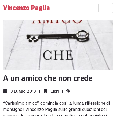
Vincenzo Paglia
A un amico che non crede
8 Luglio 2013 |
Libri
|
“Carissimo amico”, comincia così la lunga riflessione di
monsignor Vincenzo Paglia sulle grandi questioni del
vivere e del credere. Lo stile semplice e colloquiale si