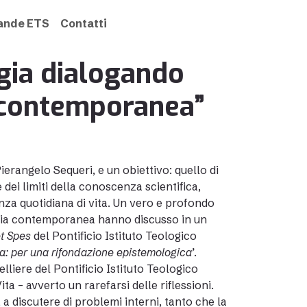
rande ETS
Contatti
ogia dialogando
a contemporanea”
erangelo Sequeri, e un obiettivo: quello di
dei limiti della conoscenza scientifica,
za quotidiana di vita. Un vero e profondo
ogia contemporanea hanno discusso in un
t Spes
del Pontificio Istituto Teologico
a: per una rifondazione epistemologica’
.
lliere del Pontificio Istituto Teologico
a – avverto un rarefarsi delle riflessioni.
 a discutere di problemi interni, tanto che la