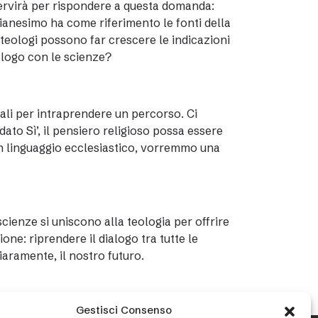
Servirà per rispondere a questa domanda:
stianesimo ha come riferimento le fonti della
 teologi possono far crescere le indicazioni
logo con le scienze?
ali per intraprendere un percorso. Ci
dato Sì’, il pensiero religioso possa essere
 in linguaggio ecclesiastico, vorremmo una
scienze si uniscono alla teologia per offrire
one: riprendere il dialogo tra tutte le
aramente, il nostro futuro.
Gestisci Consenso