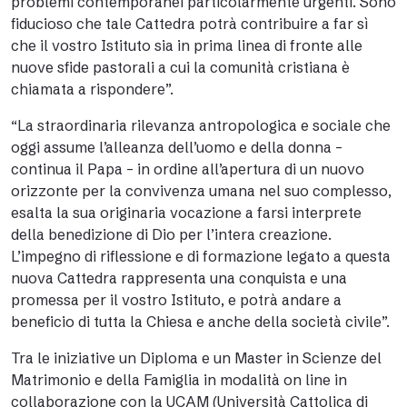
problemi contemporanei particolarmente urgenti. Sono
fiducioso che tale Cattedra potrà contribuire a far sì
che il vostro Istituto sia in prima linea di fronte alle
nuove sfide pastorali a cui la comunità cristiana è
chiamata a rispondere”.
“La straordinaria rilevanza antropologica e sociale che
oggi assume l’alleanza dell’uomo e della donna –
continua il Papa – in ordine all’apertura di un nuovo
orizzonte per la convivenza umana nel suo complesso,
esalta la sua originaria vocazione a farsi interprete
della benedizione di Dio per l’intera creazione.
L’impegno di riflessione e di formazione legato a questa
nuova Cattedra rappresenta una conquista e una
promessa per il vostro Istituto, e potrà andare a
beneficio di tutta la Chiesa e anche della società civile”.
Tra le iniziative un Diploma e un Master in Scienze del
Matrimonio e della Famiglia in modalità on line in
collaborazione con la UCAM (Università Cattolica di