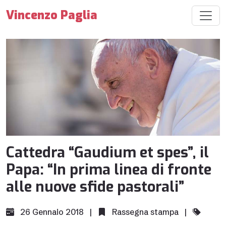
Vincenzo Paglia
Cattedra “Gaudium et spes”, il
Papa: “In prima linea di fronte
alle nuove sfide pastorali”
26 Gennaio 2018 |
Rassegna stampa
|