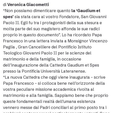
di
Veronica Giacometti
“Non possiamo dimenticare quanto
la ‘Gaudium et
spes’
sia stata cara al vostro Fondatore, San Giovanni
Paolo II. Egli fu tra i protagonisti della sua stesura e
molta parte del suo magistero affonda le sue radici
proprio in questo documento”. Lo ha ricordato Papa
Francesco in una lettera inviata a Monsignor Vincenzo
Paglia , Gran Cancelliere del Pontificio Istituto
Teologico Giovanni Paolo II per le scienze del
matrimonio e della famiglia,
in occasione
dell’inaugurazione della Cattedra Gaudium et Spes
presso la Pontificia Università Lateranense.
“La nuova Cattedra che oggi viene inaugurata – scrive
Papa Francesco – si colloca bene nell’orizzonte della
vostra peculiare missione accademica rivolta al
matrimonio e alla famiglia. Sappiamo bene che proprio
queste fondamentali realtà dell’umana esistenza
vennero messe dai Padri conciliari al primo posto tra i