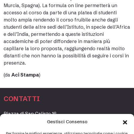
Murcia, Spagna). La formula on line permetterà un
accesso al corso da parte di una platea di studenti
molto ampia rendendo il corso fruibile anche dagli
studenti delle altre sedi dell’Istituto, in specie dell’Africa
e dell’India, permettendo a queste istituzioni
accademiche di poter diffondere in maniera più
capillare la loro proposta, raggiungendo realtà molto
distanti che non hanno la possibilità di seguire i corsi in
presenza.
(da
Aci Stampa
)
CONTATTI
Piazza di San Calisto 16,
00153 Roma, Italia
Gestisci Consenso
www.fondazioneetagrande.org
Per fornire le migliori esperienze, utilizziamo tecnologie come i cookie