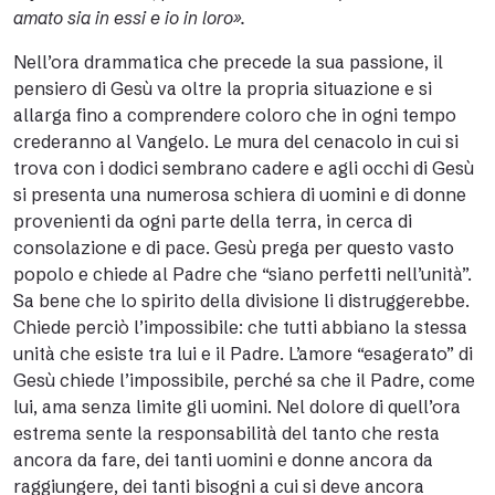
amato sia in essi e io in loro».
Nell’ora drammatica che precede la sua passione, il
pensiero di Gesù va oltre la propria situazione e si
allarga fino a comprendere coloro che in ogni tempo
crederanno al Vangelo. Le mura del cenacolo in cui si
trova con i dodici sembrano cadere e agli occhi di Gesù
si presenta una numerosa schiera di uomini e di donne
provenienti da ogni parte della terra, in cerca di
consolazione e di pace. Gesù prega per questo vasto
popolo e chiede al Padre che “siano perfetti nell’unità”.
Sa bene che lo spirito della divisione li distruggerebbe.
Chiede perciò l’impossibile: che tutti abbiano la stessa
unità che esiste tra lui e il Padre. L’amore “esagerato” di
Gesù chiede l’impossibile, perché sa che il Padre, come
lui, ama senza limite gli uomini. Nel dolore di quell’ora
estrema sente la responsabilità del tanto che resta
ancora da fare, dei tanti uomini e donne ancora da
raggiungere, dei tanti bisogni a cui si deve ancora