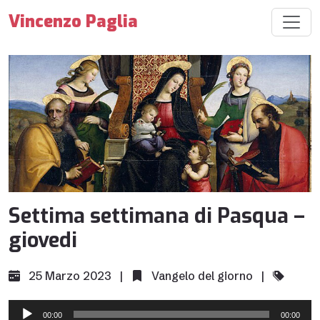
Vincenzo Paglia
Settima settimana di Pasqua –
giovedi
25 Marzo 2023 |
Vangelo del giorno
|
Audio
00:00
00:00