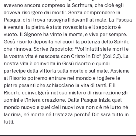
avevano ancora compreso la Scrittura, che cioè egli
doveva risorgere dai morti”. Senza comprendere la
Pasqua, ci si trova rassegnati davanti al male. La Pasqua
è venuta, la pietra è stata rovesciata e il sepolcro è
vuoto. Il Signore ha vinto la morte, e vive per sempre.
Gesù risorto deposita nei cuori la potenza dello Spirito
che rinnova. Scrive l’apostolo: “Voi infatti siete morti e
la vostra vita è nascosta con Cristo in Dio” (Col 3,3). La
nostra vita è coinvolta in Gesù risorto e quindi
partecipe della vittoria sulla morte e sul male. Assieme
al Risorto potremo entrare nel mondo e togliere le
pietre pesanti che schiacciano la vita di tanti. E il
Risorto coinvolgerà nel suo mistero di risurrezione gli
uomini e l’intera creazione. Dalla Pasqua inizia quel
mondo nuovo e quei cieli nuovi ove non c’è né lutto né
lacrima, né morte né tristezza perché Dio sarà tutto in
tutti.