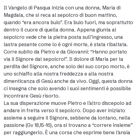
Il Vangelo di Pasqua inizia con una donna, Maria di
Magdala, che si reca al sepolcro di buon mattino,
quando “era ancora buio”. Era buio fuori, ma soprattutto
dentro il cuore di quella donna. Appena giunta al
sepolcro vede che la pietra posta sull’ingresso, una
lastra pesante come lo è ogni morte, è stata ribaltata.
Corre subito da Pietro e da Giovanni: “Hanno portato
via il Signore dal sepolcro!”. Il dolore di Maria per la
perdita del Signore, anche solo del suo corpo morto, è
uno schiaffo alla nostra freddezza e alla nostra
dimenticanza di Gesù anche da vivo. Oggi, questa donna
ci insegna che solo avendo i suoi sentimenti è possibile
incontrare Gesù risorto.
La sua disperazione muove Pietro e l’altro discepolo ad
andare in fretta verso il sepolcro. Dopo aver iniziato
assieme a seguire il Signore, sebbene da lontano, nella
passione (Gv 18,15-16), ora si trovano a “correre insieme”
per raggiungerlo. È una corsa che esprime bene l’ansia