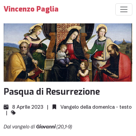
Vincenzo Paglia
Pasqua di Resurrezione
8 Aprile 2023 |
Vangelo della domenica - testo
|
Dal vangelo di
Giovanni
(20,1-9)